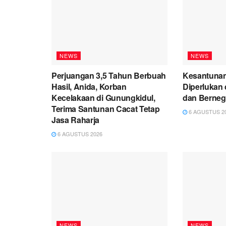
NEWS
NEWS
Perjuangan 3,5 Tahun Berbuah
Kesantuna
Hasil, Anida, Korban
Diperlukan
Kecelakaan di Gunungkidul,
dan Berneg
Terima Santunan Cacat Tetap
6 AGUSTUS 2
Jasa Raharja
6 AGUSTUS 2026
NEWS
NEWS