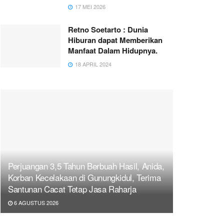
17 MEI 2026
Retno Soetarto : Dunia
Hiburan dapat Memberikan
Manfaat Dalam Hidupnya.
18 APRIL 2024
Perjuangan 3,5 Tahun Berbuah Hasil, Anida,
Korban Kecelakaan di Gunungkidul, Terima
Santunan Cacat Tetap Jasa Raharja
6 AGUSTUS 2026