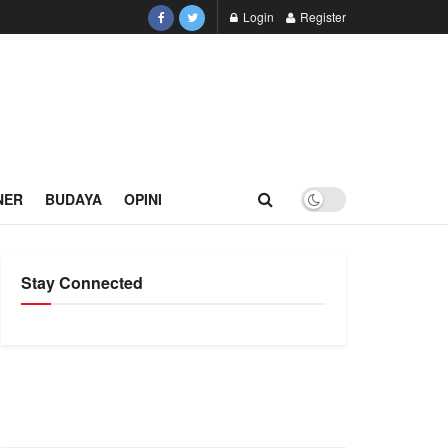
Login
Register
NER
BUDAYA
OPINI
Stay Connected