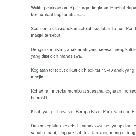
Waktu pelaksanaan dipilih agar kegiatan tersebut dap
bermanfaat bagi anak-anak.
Sesi cerita dilaksanakan setelah kegiatan Taman Pendi
masjid tersebut.
Dengan demikian, anak-anak yang selesai mengikuti k
yang diisi oleh mahasiswa.
Kegiatan tersebut diikuti oleh sekitar 15-40 anak yan
masjid.
Kehadiran mereka membuat suasana kegiatan menjadi l
interaktif.
Kisah yang Dibawakan Berupa Kisah Para Nabi dan R
Dalam kegiatan tersebut, mahasiswa menyampaikan berb
sahabat nabi, hingga kisah teladan yang mengandung