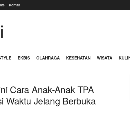
ksi
Kontak
STYLE
EKBIS
OLAHRAGA
KESEHATAN
WISATA
KULI
gini Cara Anak-Anak TPA
si Waktu Jelang Berbuka