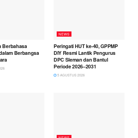
NEWS
n Berbahasa
Peringati HUT ke-40, GPPMP
 dalam Berbangsa
DIY Resmi Lantik Pengurus
ara
DPC Sleman dan Bantul
Periode 2026–2031
026
5 AGUSTUS 2026
NEWS