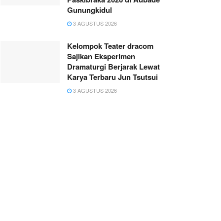
Gunungkidul
3 AGUSTUS 2026
Kelompok Teater dracom
Sajikan Eksperimen
Dramaturgi Berjarak Lewat
Karya Terbaru Jun Tsutsui
3 AGUSTUS 2026