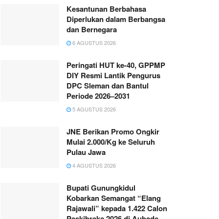
Kesantunan Berbahasa
Diperlukan dalam Berbangsa
dan Bernegara
6 AGUSTUS 2026
Peringati HUT ke-40, GPPMP
DIY Resmi Lantik Pengurus
DPC Sleman dan Bantul
Periode 2026–2031
5 AGUSTUS 2026
JNE Berikan Promo Ongkir
Mulai 2.000/Kg ke Seluruh
Pulau Jawa
4 AGUSTUS 2026
Bupati Gunungkidul
Kobarkan Semangat “Elang
Rajawali” kepada 1.422 Calon
Paskibraka 2026 di Aubade