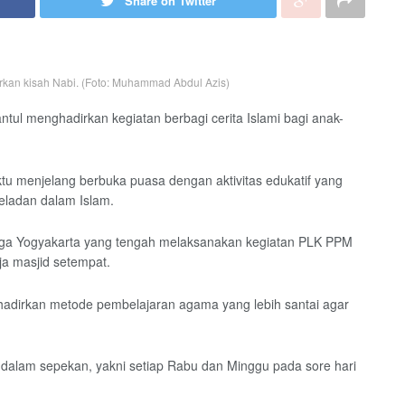
Share on Twitter
an kisah Nabi. (Foto: Muhammad Abdul Azis)
tul menghadirkan kegiatan berbagi cerita Islami bagi anak-
tu menjelang berbuka puasa dengan aktivitas edukatif yang
 teladan dalam Islam.
jaga Yogyakarta yang tengah melaksanakan kegiatan PLK PPM
 masjid setempat.
hadirkan metode pembelajaran agama yang lebih santai agar
li dalam sepekan, yakni setiap Rabu dan Minggu pada sore hari