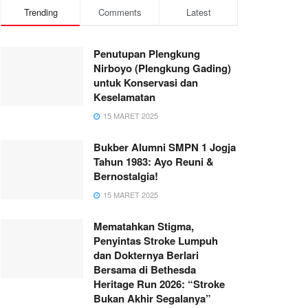
Trending
Comments
Latest
Penutupan Plengkung
Nirboyo (Plengkung Gading)
untuk Konservasi dan
Keselamatan
15 MARET 2025
Bukber Alumni SMPN 1 Jogja
Tahun 1983: Ayo Reuni &
Bernostalgia!
15 MARET 2025
Mematahkan Stigma,
Penyintas Stroke Lumpuh
dan Dokternya Berlari
Bersama di Bethesda
Heritage Run 2026: “Stroke
Bukan Akhir Segalanya”