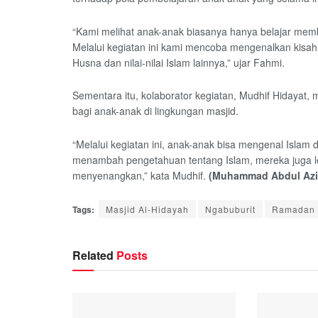
“Kami melihat anak-anak biasanya hanya belajar memba
Melalui kegiatan ini kami mencoba mengenalkan kisah
Husna dan nilai-nilai Islam lainnya,” ujar Fahmi.
Sementara itu, kolaborator kegiatan, Mudhif Hidayat,
bagi anak-anak di lingkungan masjid.
“Melalui kegiatan ini, anak-anak bisa mengenal Islam 
menambah pengetahuan tentang Islam, mereka juga le
menyenangkan,” kata Mudhif.
(Muhammad Abdul Azi
Tags:
Masjid Al-Hidayah
Ngabuburit
Ramadan
Related
Posts