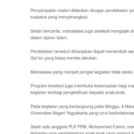
Penyampaian materi dilakukan dengan pendekatan yan
suasana yang menyenangkan.
Selain bercerita, mahasiswa juga sesekali mengajak a
dalam ajaran Islam.
Pendekatan tersebut diharapkan dapat menambah wa
Qur’an yang biasa mereka lakukan.
Mahasiswa yang menjadi pengisi kegiatan tidak selal
Program tersebut juga membuka kesempatan bagi maha
kegiatan berbagi pengetahuan kepada anak-anak.
Pada kegiatan yang berlangsung pada Minggu, 8 Maret 
Universitas Negeri Yogyakarta yang turut berkolaboras
Salah satu anggota PLK PPM, Muhammad Fahmi, menje
terhadap pola pembelajaran anak-anak yang selama 