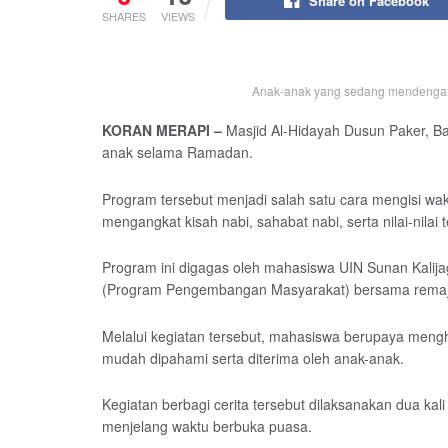
Share on Facebook
SHARES
VIEWS
Anak-anak yang sedang mendengark
KORAN MERAPI –
Masjid Al-Hidayah Dusun Paker, Ban
anak selama Ramadan.
Program tersebut menjadi salah satu cara mengisi wak
mengangkat kisah nabi, sahabat nabi, serta nilai-nilai
Program ini digagas oleh mahasiswa UIN Sunan Kali
(Program Pengembangan Masyarakat) bersama remaja
Melalui kegiatan tersebut, mahasiswa berupaya meng
mudah dipahami serta diterima oleh anak-anak.
Kegiatan berbagi cerita tersebut dilaksanakan dua ka
menjelang waktu berbuka puasa.