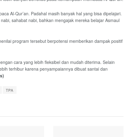
ca Al-Qur’an. Padahal masih banyak hal yang bisa dipelajari.
 nabi, sahabat nabi, bahkan mengajak mereka belajar Asmaul
 menilai program tersebut berpotensi memberikan dampak positif
dengan cara yang lebih fleksibel dan mudah diterima. Selain
bih terhibur karena penyampaiannya dibuat santai dan
s)
TPA