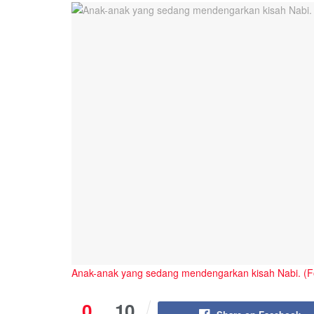
Anak-anak yang sedang mendengarkan kisah Nabi. (
0
10