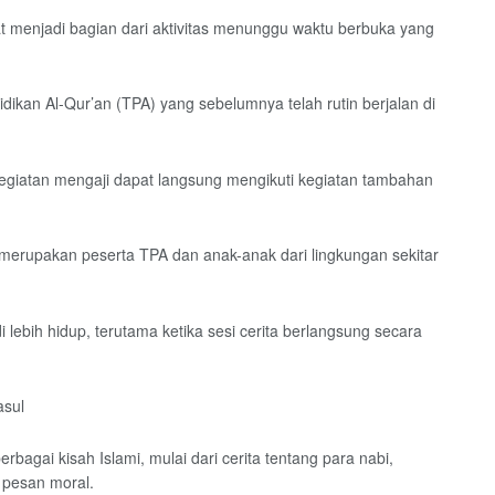
at menjadi bagian dari aktivitas menunggu waktu berbuka yang
dikan Al-Qur’an (TPA) yang sebelumnya telah rutin berjalan di
egiatan mengaji dapat langsung mengikuti kegiatan tambahan
g merupakan peserta TPA dan anak-anak dari lingkungan sekitar
ebih hidup, terutama ketika sesi cerita berlangsung secara
asul
agai kisah Islami, mulai dari cerita tentang para nabi,
 pesan moral.