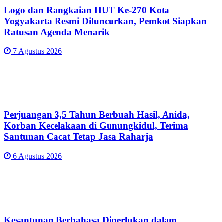
Logo dan Rangkaian HUT Ke-270 Kota
Yogyakarta Resmi Diluncurkan, Pemkot Siapkan
Ratusan Agenda Menarik
7 Agustus 2026
Perjuangan 3,5 Tahun Berbuah Hasil, Anida,
Korban Kecelakaan di Gunungkidul, Terima
Santunan Cacat Tetap Jasa Raharja
6 Agustus 2026
Kesantunan Berbahasa Diperlukan dalam