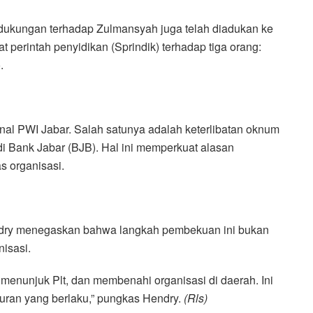
 dukungan terhadap Zulmansyah juga telah diadukan ke
 perintah penyidikan (Sprindik) terhadap tiga orang:
.
rnal PWI Jabar. Salah satunya adalah keterlibatan oknum
di Bank Jabar (BJB). Hal ini memperkuat alasan
s organisasi.
dry menegaskan bahwa langkah pembekuan ini bukan
isasi.
nunjuk Plt, dan membenahi organisasi di daerah. Ini
uran yang berlaku,” pungkas Hendry.
(Rls)