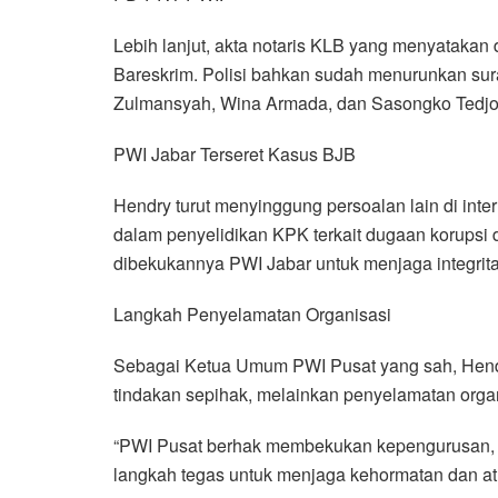
Lebih lanjut, akta notaris KLB yang menyatakan
Bareskrim. Polisi bahkan sudah menurunkan surat
Zulmansyah, Wina Armada, dan Sasongko Tedjo
PWI Jabar Terseret Kasus BJB
Hendry turut menyinggung persoalan lain di inte
dalam penyelidikan KPK terkait dugaan korupsi 
dibekukannya PWI Jabar untuk menjaga integrita
Langkah Penyelamatan Organisasi
Sebagai Ketua Umum PWI Pusat yang sah, Hen
tindakan sepihak, melainkan penyelamatan organ
“PWI Pusat berhak membekukan kepengurusan, me
langkah tegas untuk menjaga kehormatan dan at