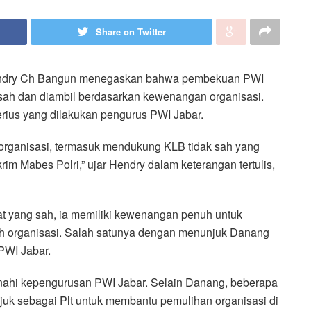
Share on Twitter
ndry Ch Bangun menegaskan bahwa pembekuan PWI
sah dan diambil berdasarkan kewenangan organisasi.
rius yang dilakukan pengurus PWI Jabar.
organisasi, termasuk mendukung KLB tidak sah yang
krim Mabes Polri,” ujar Hendry dalam keterangan tertulis,
 yang sah, ia memiliki kewenangan penuh untuk
h organisasi. Salah satunya dengan menunjuk Danang
PWI Jabar.
enahi kepengurusan PWI Jabar. Selain Danang, beberapa
juk sebagai Plt untuk membantu pemulihan organisasi di