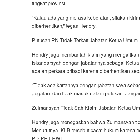
tingkat provinsi.
“Kalau ada yang merasa keberatan, silakan kirim
diberhentikan,” tegas Hendry.
Putusan PN Tidak Terkait Jabatan Ketua Umum
Hendry juga membantah klaim yang mengaitkan p
Iskandarsyah dengan jabatannya sebagai Ketu
adalah perkara pribadi karena diberhentikan s
“Tidak ada kaitannya dengan jabatan saya seba
gugatan, dan tidak masuk dalam putusan. Jangan 
Zulmansyah Tidak Sah Klaim Jabatan Ketua U
Hendry juga menegaskan bahwa Zulmansyah tida
Menurutnya, KLB tersebut cacat hukum karena t
PD-PRT PWI.