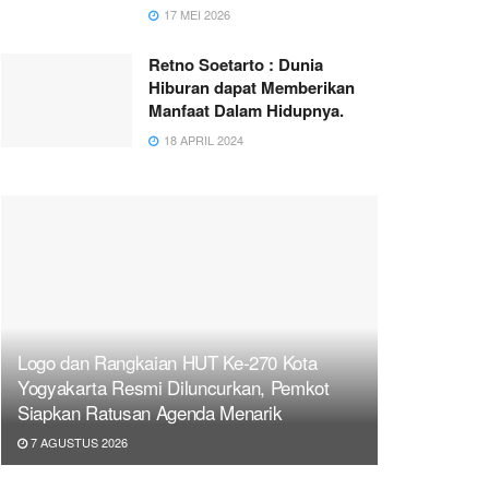
17 MEI 2026
Retno Soetarto : Dunia
Hiburan dapat Memberikan
Manfaat Dalam Hidupnya.
18 APRIL 2024
Logo dan Rangkaian HUT Ke-270 Kota
Yogyakarta Resmi Diluncurkan, Pemkot
Siapkan Ratusan Agenda Menarik
7 AGUSTUS 2026