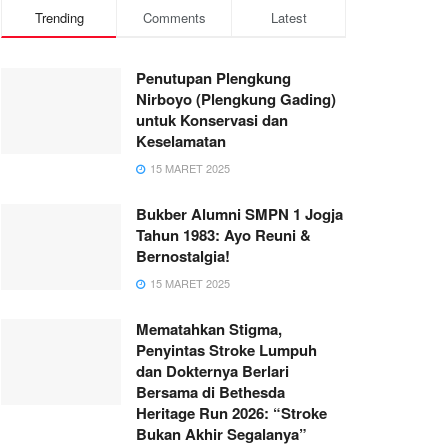
Trending
Comments
Latest
Penutupan Plengkung
Nirboyo (Plengkung Gading)
untuk Konservasi dan
Keselamatan
15 MARET 2025
Bukber Alumni SMPN 1 Jogja
Tahun 1983: Ayo Reuni &
Bernostalgia!
15 MARET 2025
Mematahkan Stigma,
Penyintas Stroke Lumpuh
dan Dokternya Berlari
Bersama di Bethesda
Heritage Run 2026: “Stroke
Bukan Akhir Segalanya”