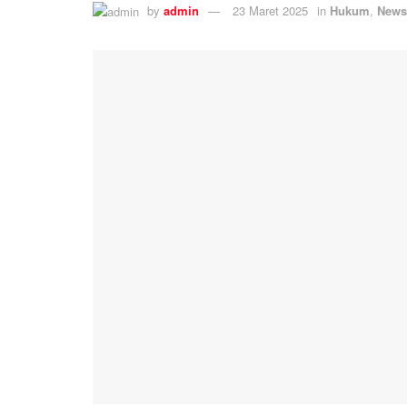
by
admin
23 Maret 2025
in
Hukum
,
News