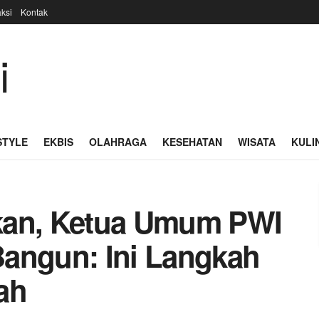
ksi
Kontak
STYLE
EKBIS
OLAHRAGA
KESEHATAN
WISATA
KULI
kan, Ketua Umum PWI
angun: Ini Langkah
ah