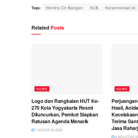
Tags:
Hendry Ch Bangun
KLB
Koranmerapi.id
Related
Posts
NEWS
NEWS
Logo dan Rangkaian HUT Ke-
Perjuangan
270 Kota Yogyakarta Resmi
Hasil, Anid
Diluncurkan, Pemkot Siapkan
Kecelakaan
Ratusan Agenda Menarik
Terima San
Jasa Rahar
7 AGUSTUS 2026
6 AGUSTUS 2