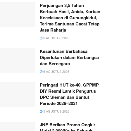
Perjuangan 3,5 Tahun
Berbuah Hasil, Anida, Korban
Kecelakaan di Gunungkidul,
Terima Santunan Cacat Tetap
Jasa Raharja
6 AGUSTUS 2026
Kesantunan Berbahasa
Diperlukan dalam Berbangsa
dan Bernegara
6 AGUSTUS 2026
Peringati HUT ke-40, GPPMP
DIY Resmi Lantik Pengurus
DPC Sleman dan Bantul
Periode 2026–2031
5 AGUSTUS 2026
JNE Berikan Promo Ongkir
Mulai 2.000/Kg ke Seluruh