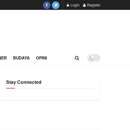
Login
Register
NER
BUDAYA
OPINI
Stay Connected