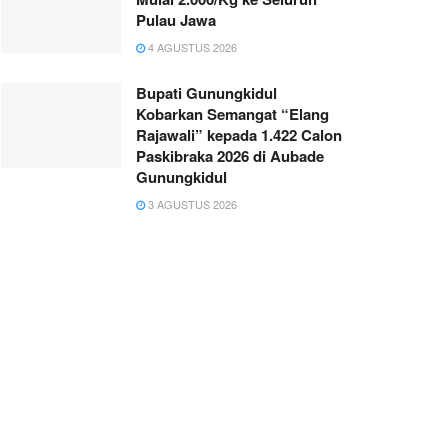
Pulau Jawa
4 AGUSTUS 2026
Bupati Gunungkidul
Kobarkan Semangat “Elang
Rajawali” kepada 1.422 Calon
Paskibraka 2026 di Aubade
Gunungkidul
3 AGUSTUS 2026