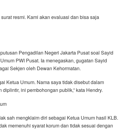
 surat resmi. Kami akan evaluasi dan bisa saja
utusan Pengadilan Negeri Jakarta Pusat soal Sayid
a Umum PWI Pusat. Ia menegaskan, gugatan Sayid
ebagai Sekjen oleh Dewan Kehormatan.
gai Ketua Umum. Nama saya tidak disebut dalam
diplintir, ini pembohongan publik,” kata Hendry.
mum
k sah mengklaim diri sebagai Ketua Umum hasil KLB.
idak memenuhi syarat korum dan tidak sesuai dengan