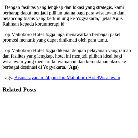
“Dengan fasilitas yang lengkap dan lokasi yang strategis, kami
berharap dapat menjadi pilihan utama bagi para wisatawan dan
pelancong bisnis yang berkunjung ke Yogyakarta,” jelas Agus
Rahman kepada koranmerapi.id.
Top Malioboro Hotel Jogja juga menawarkan berbagai paket
promosi menarik yang dapat dinikmati oleh para tamu.
Top Malioboro Hotel Jogja dikenal dengan pelayanan yang ramah
dan fasilitas yang lengkap, hotel ini menjadi pilihan ideal bagi
wisatawan yang mencari kenyamanan dan kemudahan akses ke
berbagai destinasi di Yogyakarta. (
Ags
)
Tags:
Bisnis
Layanan 24 jam
Top Malioboro Hotel
Wisatawan
Related
Posts