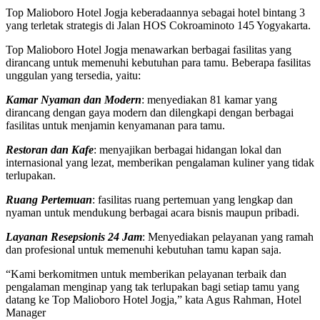
Top Malioboro Hotel Jogja keberadaannya sebagai hotel bintang 3
yang terletak strategis di Jalan HOS Cokroaminoto 145 Yogyakarta.
Top Malioboro Hotel Jogja menawarkan berbagai fasilitas yang
dirancang untuk memenuhi kebutuhan para tamu. Beberapa fasilitas
unggulan yang tersedia, yaitu:
Kamar Nyaman dan Modern
: menyediakan 81 kamar yang
dirancang dengan gaya modern dan dilengkapi dengan berbagai
fasilitas untuk menjamin kenyamanan para tamu.
Restoran dan Kafe
: menyajikan berbagai hidangan lokal dan
internasional yang lezat, memberikan pengalaman kuliner yang tidak
terlupakan.
Ruang Pertemuan
: fasilitas ruang pertemuan yang lengkap dan
nyaman untuk mendukung berbagai acara bisnis maupun pribadi.
Layanan Resepsionis 24 Jam
: Menyediakan pelayanan yang ramah
dan profesional untuk memenuhi kebutuhan tamu kapan saja.
“Kami berkomitmen untuk memberikan pelayanan terbaik dan
pengalaman menginap yang tak terlupakan bagi setiap tamu yang
datang ke Top Malioboro Hotel Jogja,” kata Agus Rahman, Hotel
Manager