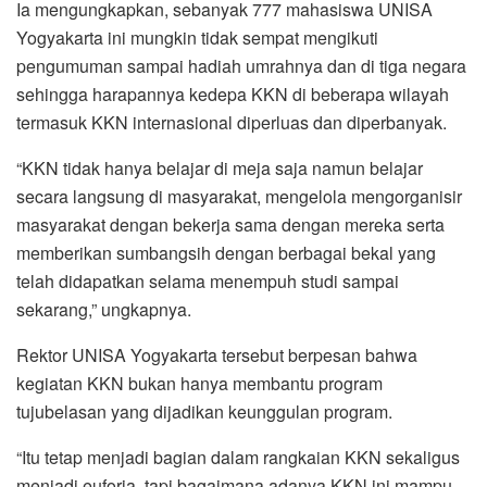
Ia mengungkapkan, sebanyak 777 mahasiswa UNISA
Yogyakarta ini mungkin tidak sempat mengikuti
pengumuman sampai hadiah umrahnya dan di tiga negara
sehingga harapannya kedepa KKN di beberapa wilayah
termasuk KKN internasional diperluas dan diperbanyak.
“KKN tidak hanya belajar di meja saja namun belajar
secara langsung di masyarakat, mengelola mengorganisir
masyarakat dengan bekerja sama dengan mereka serta
memberikan sumbangsih dengan berbagai bekal yang
telah didapatkan selama menempuh studi sampai
sekarang,” ungkapnya.
Rektor UNISA Yogyakarta tersebut berpesan bahwa
kegiatan KKN bukan hanya membantu program
tujubelasan yang dijadikan keunggulan program.
“Itu tetap menjadi bagian dalam rangkaian KKN sekaligus
menjadi euforia, tapi bagaimana adanya KKN ini mampu