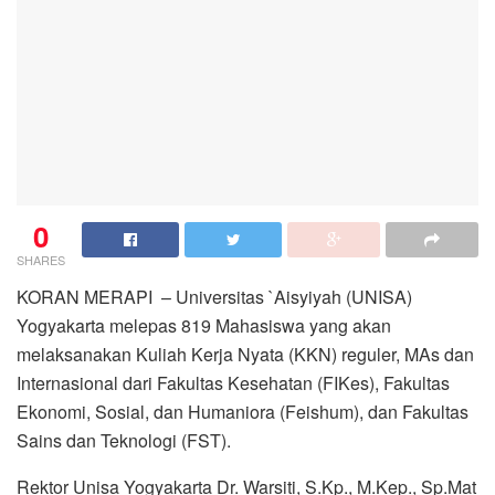
0
SHARES
KORAN MERAPI – Universitas `Aisyiyah (UNISA)
Yogyakarta melepas 819 Mahasiswa yang akan
melaksanakan Kuliah Kerja Nyata (KKN) reguler, MAs dan
Internasional dari Fakultas Kesehatan (FIKes), Fakultas
Ekonomi, Sosial, dan Humaniora (Feishum), dan Fakultas
Sains dan Teknologi (FST).
Rektor Unisa Yogyakarta Dr. Warsiti, S.Kp., M.Kep., Sp.Mat