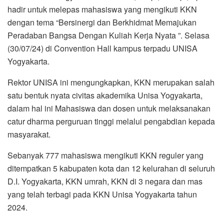
hadir untuk melepas mahasiswa yang mengikuti KKN
dengan tema “Bersinergi dan Berkhidmat Memajukan
Peradaban Bangsa Dengan Kuliah Kerja Nyata ”. Selasa
(30/07/24) di Convention Hall kampus terpadu UNISA
Yogyakarta.
Rektor UNISA ini mengungkapkan, KKN merupakan salah
satu bentuk nyata civitas akademika Unisa Yogyakarta,
dalam hal ini Mahasiswa dan dosen untuk melaksanakan
catur dharma perguruan tinggi melalui pengabdian kepada
masyarakat.
Sebanyak 777 mahasiswa mengikuti KKN reguler yang
ditempatkan 5 kabupaten kota dan 12 kelurahan di seluruh
D.I. Yogyakarta, KKN umrah, KKN di 3 negara dan mas
yang telah terbagi pada KKN Unisa Yogyakarta tahun
2024.