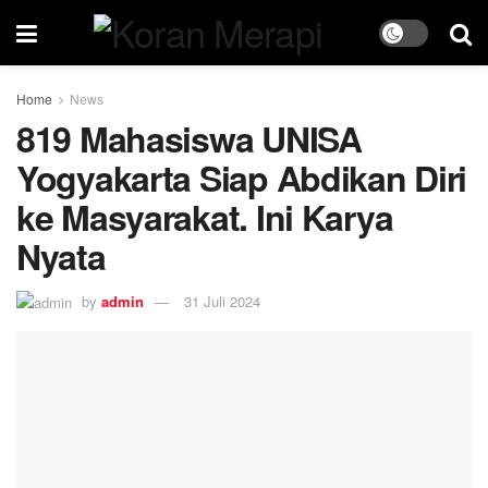
Home
News
819 Mahasiswa UNISA
Yogyakarta Siap Abdikan Diri
ke Masyarakat. Ini Karya
Nyata
by
admin
31 Juli 2024