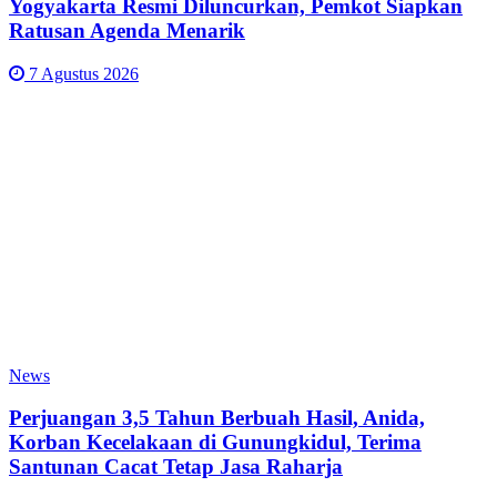
Yogyakarta Resmi Diluncurkan, Pemkot Siapkan
Ratusan Agenda Menarik
7 Agustus 2026
News
Perjuangan 3,5 Tahun Berbuah Hasil, Anida,
Korban Kecelakaan di Gunungkidul, Terima
Santunan Cacat Tetap Jasa Raharja