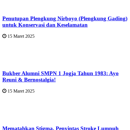
Penutupan Plengkung Nirboyo (Plengkung Gading)
untuk Konservasi dan Keselamatan
15 Maret 2025
Bukber Alumni SMPN 1 Jogja Tahun 1983: Ayo
Reuni & Bernostalgia!
15 Maret 2025
Mematahkan Stigma, Penyintas Stroke Lumpuh