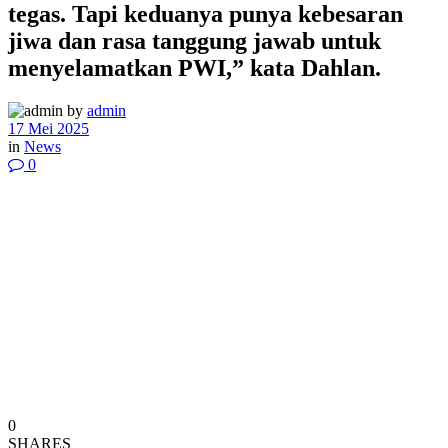
tegas. Tapi keduanya punya kebesaran
jiwa dan rasa tanggung jawab untuk
menyelamatkan PWI,” kata Dahlan.
by
admin
17 Mei 2025
in
News
0
0
SHARES