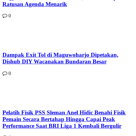
Ratusan Agenda Menarik
0
Dampak Exit Tol di Maguwoharjo Dipetakan,
Dishub DIY Wacanakan Bundaran Besar
0
Pelatih Fisik PSS Sleman Anel Hidic Benahi Fisik
Pemain Secara Bertahap Hingga Capai Peak
Performance Saat BRI Liga 1 Kembali Bergulir