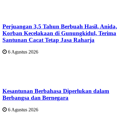
Perjuangan 3,5 Tahun Berbuah Hasil, Anida,
Korban Kecelakaan di Gunungkidul, Terima
Santunan Cacat Tetap Jasa Raharja
6 Agustus 2026
Kesantunan Berbahasa Diperlukan dalam
Berbangsa dan Bernegara
6 Agustus 2026