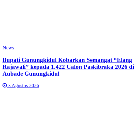
News
Bupati Gunungkidul Kobarkan Semangat “Elang
Rajawali” kepada 1.422 Calon Paskibraka 2026 di
Aubade Gunungkidul
3 Agustus 2026