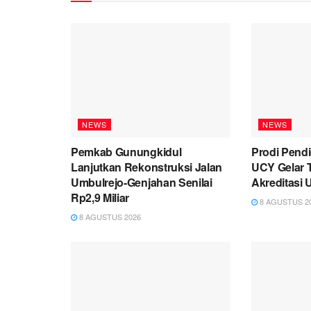
NEWS
NEWS
Pemkab Gunungkidul
Prodi Pend
Lanjutkan Rekonstruksi Jalan
UCY Gelar 
Umbulrejo-Genjahan Senilai
Akreditasi 
Rp2,9 Miliar
8 AGUSTUS 2
8 AGUSTUS 2026