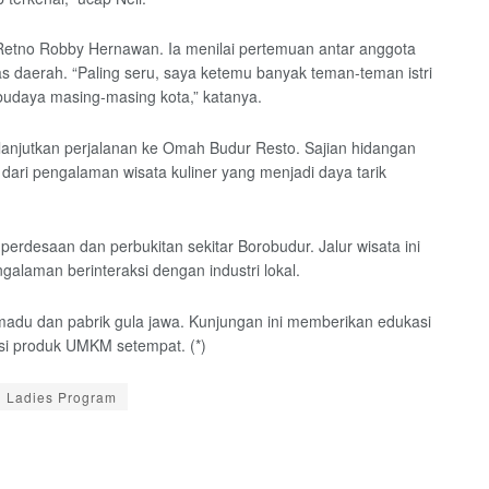
ga, Retno Robby Hernawan. Ia menilai pertemuan antar anggota
s daerah. “Paling seru, saya ketemu banyak teman-teman istri
udaya masing-masing kota,” katanya.
anjutkan perjalanan ke Omah Budur Resto. Sajian hidangan
dari pengalaman wisata kuliner yang menjadi daya tarik
erdesaan dan perbukitan sekitar Borobudur. Jalur wisata ini
aman berinteraksi dengan industri lokal.
madu dan pabrik gula jawa. Kunjungan ini memberikan edukasi
si produk UMKM setempat. (*)
Ladies Program