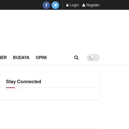
Login
Register
NER
BUDAYA
OPINI
Stay Connected