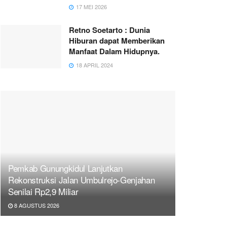
17 MEI 2026
Retno Soetarto : Dunia
Hiburan dapat Memberikan
Manfaat Dalam Hidupnya.
18 APRIL 2024
Pemkab Gunungkidul Lanjutkan
Rekonstruksi Jalan Umbulrejo-Genjahan
Senilai Rp2,9 Miliar
8 AGUSTUS 2026