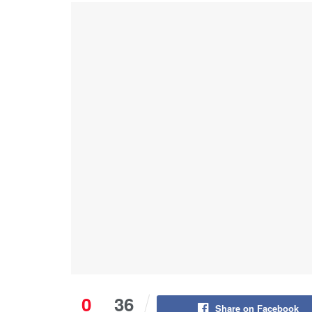
0
36
Share on Facebook