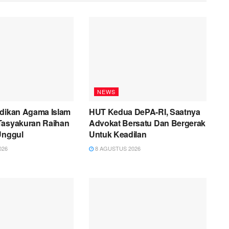
NEWS
idikan Agama Islam
HUT Kedua DePA-RI, Saatnya
Tasyakuran Raihan
Advokat Bersatu Dan Bergerak
Unggul
Untuk Keadilan
026
8 AGUSTUS 2026