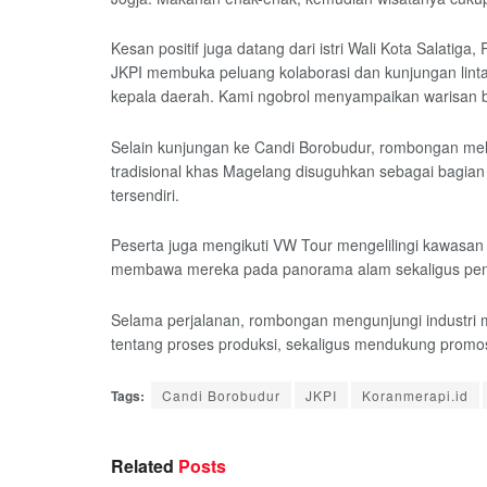
Kesan positif juga datang dari istri Wali Kota Salati
JKPI membuka peluang kolaborasi dan kunjungan linta
kepala daerah. Kami ngobrol menyampaikan warisan b
Selain kunjungan ke Candi Borobudur, rombongan mel
tradisional khas Magelang disuguhkan sebagai bagian 
tersendiri.
Peserta juga mengikuti VW Tour mengelilingi kawasan p
membawa mereka pada panorama alam sekaligus pengal
Selama perjalanan, rombongan mengunjungi industri 
tentang proses produksi, sekaligus mendukung promo
Tags:
Candi Borobudur
JKPI
Koranmerapi.id
Related
Posts