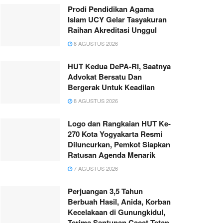
Prodi Pendidikan Agama
Islam UCY Gelar Tasyakuran
Raihan Akreditasi Unggul
8 AGUSTUS 2026
HUT Kedua DePA-RI, Saatnya
Advokat Bersatu Dan
Bergerak Untuk Keadilan
8 AGUSTUS 2026
Logo dan Rangkaian HUT Ke-
270 Kota Yogyakarta Resmi
Diluncurkan, Pemkot Siapkan
Ratusan Agenda Menarik
7 AGUSTUS 2026
Perjuangan 3,5 Tahun
Berbuah Hasil, Anida, Korban
Kecelakaan di Gunungkidul,
Terima Santunan Cacat Tetap