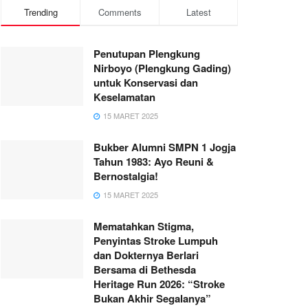
Trending
Comments
Latest
Penutupan Plengkung
Nirboyo (Plengkung Gading)
untuk Konservasi dan
Keselamatan
15 MARET 2025
Bukber Alumni SMPN 1 Jogja
Tahun 1983: Ayo Reuni &
Bernostalgia!
15 MARET 2025
Mematahkan Stigma,
Penyintas Stroke Lumpuh
dan Dokternya Berlari
Bersama di Bethesda
Heritage Run 2026: “Stroke
Bukan Akhir Segalanya”