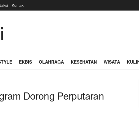
daksi
Kontak
STYLE
EKBIS
OLAHRAGA
KESEHATAN
WISATA
KULI
ogram Dorong Perputaran