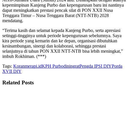
kepemimpinan Kanjeng Purbo dan kepengurusan baru ini nantinya
dapat meningkatkan prestasi pencak silat di PON XXII Nusa
Tenggara Timur – Nusa Tenggara Barat (NTT-NTB) 2028
mendatang.
“Terima kasih dan selamat kepada Kanjeng Purbo, serta apresiasi
setinggi-tingginya untuk periode kepengurusan sebelumnya. Saya
kira periode yang kemarin dan ke depan, organisasi dibutuhkan
kesinambungan, sinergi dan kolaborasi, sehingga prestasi
selanjutnya di tahun PON XXII NTT-NTB bisa lebih meningkat,”
imbuh Rokhiman. (***)
Tags:
Koranmerapi.id
KPH Purbodiningrat
Pengda IPSI DIY
Porda
XVII DIY
Related
Posts