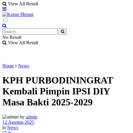
View All Result
No Result
View All Result
Home
News
KPH PURBODININGRAT
Kembali Pimpin IPSI DIY
Masa Bakti 2025-2029
by
admin
12 Agustus 2025
in
News
0