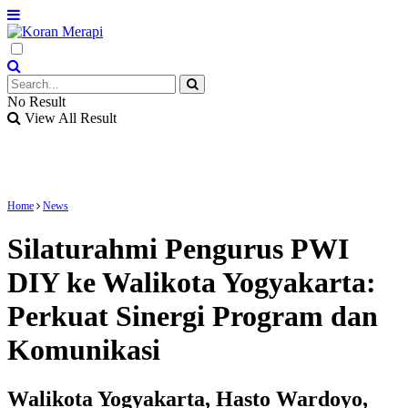
No Result
View All Result
Home
News
Silaturahmi Pengurus PWI
DIY ke Walikota Yogyakarta:
Perkuat Sinergi Program dan
Komunikasi
Walikota Yogyakarta, Hasto Wardoyo,