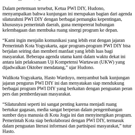
Dalam pertemuan tersebut, Ketua PWI DIY, Hudono,
menyampaikan bahwa kunjungan ini merupakan bagian dari agenda
silaturahmi PWI DIY dengan berbagai pemangku kepentingan,
khususnya pemerintah daerah, guna mempererat hubungan
kelembagaan dan membuka ruang sinergi program ke depan.
“Kami ingin menjalin komunikasi yang lebih erat dengan jajaran
Pemerintah Kota Yogyakarta, agar program-program PWI DIY bisa
berjalan seiring dan memberi manfaat yang lebih luas bagi
masyarakat. Beberapa agenda utama kami dalam waktu dekat ini
antara lain pelaksanaan Uji Kompetensi Wartawan (UKW) yang
dijadwalkan Oktober mendatang,” ujar Hudono.
Walikota Yogyakarta, Hasto Wardoyo, menyambut baik kunjungan
jajaran pengurus PWI DIY ini dan menyatakan siap mendukung
berbagai program PWI DIY yang berkaitan dengan penguatan peran
pers dan pemberdayaan masyarakat.
“Silaturahmi seperti ini sangat penting karena menjadi ruang
bertukar gagasan, media sangat berperan dalam pengembangan
sumber daya manusia di Kota Jogja ini dan menyinergikan program.
Pemerintah Kota siap berkolaborasi dengan PWI DIY, termasuk
dalam penguatan literasi informasi dan partisipasi masyarakat,” tutur
Hasto.