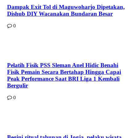
Dampak Exit Tol di Maguwoharjo Dipetakan,
Dishub DIY Wacanakan Bundaran Besar
0
Pelatih Fisik PSS Sleman Anel Hidic Benahi
Fisik Pemain Secara Bertahap Hingga Capai
Peak Performance Saat BRI Liga 1 Kembali
Bergulir
0
Begini ritual tahunan di Jogja, pelaku wisata