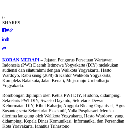
0
SHARES
KORAN MERAPI
– Jajaran Pengurus Persatuan Wartawan
Indonesia (PWI) Daerah Istimewa Yogyakarta (DIY) melakukan
audiensi dan silaturahmi dengan Walikota Yogyakarta, Hasto
Wardoyo, Rabu siang (20/8) di Kantor Walikota Yogyakarta,
Kompleks Balaikota, Jalan Kenari, Muja-muju Umbulharjo
Yogyakarta.
Rombongan dipimpin oleh Ketua PWI DIY, Hudono, didampingi
Sekretaris PWI DIY, Swasto Dayanto; Sekretaris Dewan
Kehormatan DIY, Ribut Raharjo; Anggota Bidang Organisasi, Agus
Susanto; serta Sekretariat Eksekutif, Yulia Puspitasari. Mereka
diterima langsung oleh Walikota Yogyakarta, Hasto Wardoyo, yang
didampingi Kepala Dinas Komunikasi, Informatika, dan Persandian
Kota Yogyakarta, Ignatius Trihastono.