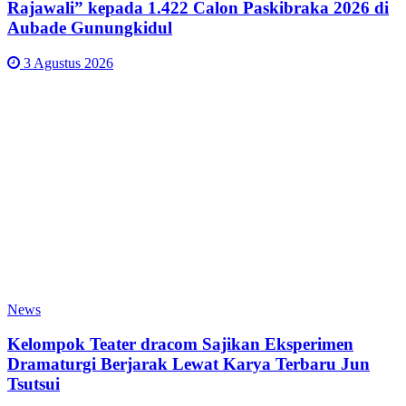
Rajawali” kepada 1.422 Calon Paskibraka 2026 di
Aubade Gunungkidul
3 Agustus 2026
News
Kelompok Teater dracom Sajikan Eksperimen
Dramaturgi Berjarak Lewat Karya Terbaru Jun
Tsutsui