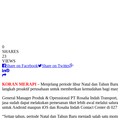
0
SHARES
23
VIEWS
Share on Facebook
Share on Twitter
KORAN MERAPI
– Menjelang periode libur Natal dan Tahun Baru
langkah proaktif perusahaan untuk memberikan kemudahan bagi masyar
General Manager Produk & Operasional PT Rosalia Indah Transport
jasa sudah dapat melakukan pemesanan tiket lebih awal melalui salura
untuk Android maupun iOS dan Rosalia Indah Contact Center di 02
“Setiap tahun, periode Natal dan Tahun Baru menjadi salah satu mom