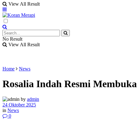
View All Result
No Result
View All Result
Home
News
Rosalia Indah Resmi Membuka T
by
admin
24 Oktober 2025
in
News
0