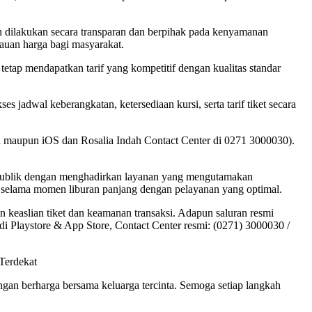
an dilakukan secara transparan dan berpihak pada kenyamanan
auan harga bagi masyarakat.
etap mendapatkan tarif yang kompetitif dengan kualitas standar
s jadwal keberangkatan, ketersediaan kursi, serta tarif tiket secara
oid maupun iOS dan Rosalia Indah Contact Center di 0271 3000030).
n publik dengan menghadirkan layanan yang mengutamakan
 selama momen liburan panjang dengan pelayanan yang optimal.
 keaslian tiket dan keamanan transaksi. Adapun saluran resmi
 di Playstore & App Store, Contact Center resmi: (0271) 3000030 /
 Terdekat
gan berharga bersama keluarga tercinta. Semoga setiap langkah