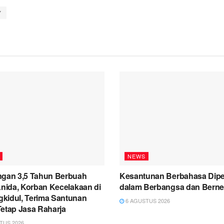
Y
NEWS
ngan 3,5 Tahun Berbuah
Kesantunan Berbahasa Dipe
Anida, Korban Kecelakaan di
dalam Berbangsa dan Berne
kidul, Terima Santunan
6 AGUSTUS 2026
Tetap Jasa Raharja
TUS 2026