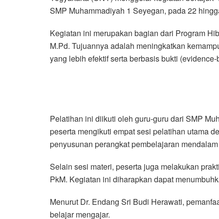
SMP Muhammadiyah 1 Seyegan, pada 22 hingga
Kegiatan ini merupakan bagian dari Program Hi
M.Pd. Tujuannya adalah meningkatkan kemamp
yang lebih efektif serta berbasis bukti (evidence
Pelatihan ini diikuti oleh guru-guru dari SMP
peserta mengikuti empat sesi pelatihan utama d
penyusunan perangkat pembelajaran mendalam (
Selain sesi materi, peserta juga melakukan pra
PkM. Kegiatan ini diharapkan dapat menumbuhk
Menurut Dr. Endang Sri Budi Herawati, pemanfaa
belajar mengajar.