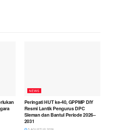
NEWS
rlukan
Peringati HUT ke-40, GPPMP DIY
gara
Resmi Lantik Pengurus DPC
Sleman dan Bantul Periode 2026–
2031
5 AGUSTUS 2026