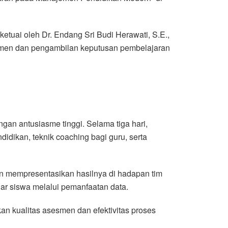
uai oleh Dr. Endang Sri Budi Herawati, S.E.,
men dan pengambilan keputusan pembelajaran
n antusiasme tinggi. Selama tiga hari,
idikan, teknik coaching bagi guru, serta
an mempresentasikan hasilnya di hadapan tim
r siswa melalui pemanfaatan data.
an kualitas asesmen dan efektivitas proses