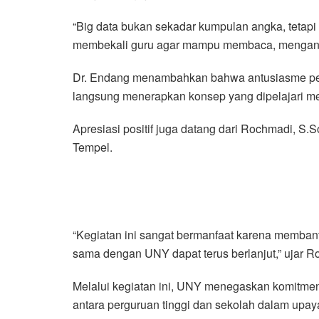
“Big data bukan sekadar kumpulan angka, tetapi
membekali guru agar mampu membaca, menganalis
Dr. Endang menambahkan bahwa antusiasme peser
langsung menerapkan konsep yang dipelajari mel
Apresiasi positif juga datang dari Rochmadi, 
Tempel.
“Kegiatan ini sangat bermanfaat karena membant
sama dengan UNY dapat terus berlanjut,” ujar R
Melalui kegiatan ini, UNY menegaskan komitmen
antara perguruan tinggi dan sekolah dalam upay