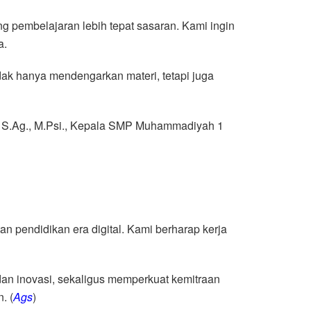
g pembelajaran lebih tepat sasaran. Kami ingin
a.
ak hanya mendengarkan materi, tetapi juga
n, S.Ag., M.Psi., Kepala SMP Muhammadiyah 1
n pendidikan era digital. Kami berharap kerja
an inovasi, sekaligus memperkuat kemitraan
. (
Ags
)