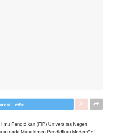
are on Twitter
lmu Pendidikan (FIP) Universitas Negeri
aran pada Manajemen Pendidikan Modern” di