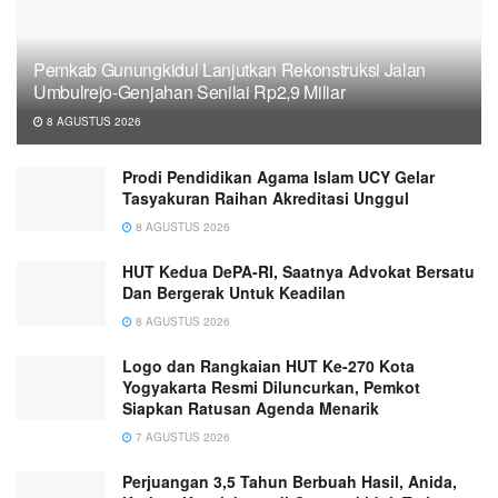
Pemkab Gunungkidul Lanjutkan Rekonstruksi Jalan
Umbulrejo-Genjahan Senilai Rp2,9 Miliar
8 AGUSTUS 2026
Prodi Pendidikan Agama Islam UCY Gelar
Tasyakuran Raihan Akreditasi Unggul
8 AGUSTUS 2026
HUT Kedua DePA-RI, Saatnya Advokat Bersatu
Dan Bergerak Untuk Keadilan
8 AGUSTUS 2026
Logo dan Rangkaian HUT Ke-270 Kota
Yogyakarta Resmi Diluncurkan, Pemkot
Siapkan Ratusan Agenda Menarik
7 AGUSTUS 2026
Perjuangan 3,5 Tahun Berbuah Hasil, Anida,