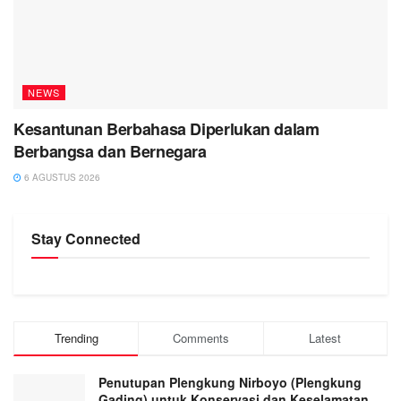
NEWS
Kesantunan Berbahasa Diperlukan dalam
Berbangsa dan Bernegara
6 AGUSTUS 2026
Stay Connected
Trending
Comments
Latest
Penutupan Plengkung Nirboyo (Plengkung
Gading) untuk Konservasi dan Keselamatan