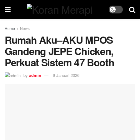
Home
News
Rumah Aku–AKU MPOS
Gandeng JEPE Chicken,
Perkuat Sistem 47 Booth
by
admin
9 Januari 2026