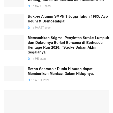
15 MARET 2025
Bukber Alumni SMPN 1 Jogja Tahun 1983: Ayo
Reuni & Bernostalgia!
15 MARET 2025
Mematahkan Stigma, Penyintas Stroke Lumpuh
dan Dokternya Berlari Bersama di Bethesda
Heritage Run 2026: “Stroke Bukan Akhir
Segalanya”
17 MEI 2026
Retno Soetarto : Dunia Hiburan dapat
Memberikan Manfaat Dalam Hidupnya.
18 APRIL 2024