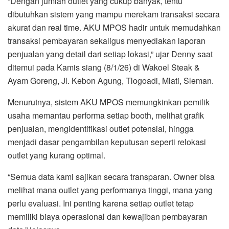
“Dengan jumlah outlet yang cukup banyak, tentu
dibutuhkan sistem yang mampu merekam transaksi secara
akurat dan real time. AKU MPOS hadir untuk memudahkan
transaksi pembayaran sekaligus menyediakan laporan
penjualan yang detail dari setiap lokasi,” ujar Denny saat
ditemui pada Kamis siang (8/1/26) di Wakoel Steak &
Ayam Goreng, Jl. Kebon Agung, Tlogoadi, Mlati, Sleman.
Menurutnya, sistem AKU MPOS memungkinkan pemilik
usaha memantau performa setiap booth, melihat grafik
penjualan, mengidentifikasi outlet potensial, hingga
menjadi dasar pengambilan keputusan seperti relokasi
outlet yang kurang optimal.
“Semua data kami sajikan secara transparan. Owner bisa
melihat mana outlet yang performanya tinggi, mana yang
perlu evaluasi. Ini penting karena setiap outlet tetap
memiliki biaya operasional dan kewajiban pembayaran