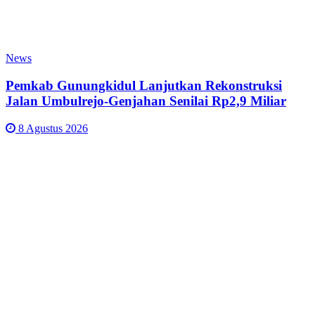
News
Pemkab Gunungkidul Lanjutkan Rekonstruksi
Jalan Umbulrejo-Genjahan Senilai Rp2,9 Miliar
8 Agustus 2026