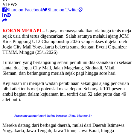
VIEWS
Share on Facebook
Share on Twitter
KORAN MERAPI
– Upaya memasyarakatkan olahraga tenis meja
sejak usia dini terus digencarkan. Salah satunya melalui ajang JCM
Kids Pingpong U12 Championship 2026 yang sukses digelar oleh
Jogja City Mall Yogyakarta bekerja sama dengan Event Organizer
TTMM, Minggu (25/1/2026).
Turnamen yang berlangsung sehari penuh ini dilaksanakan di selasar
lantai dua Jogja City Mall, Jalan Magelang, Sinduadi, Mlati,
Sleman, dan berlangsung meriah sejak pagi hingga sore hari.
Kejuaraan ini menjadi wadah pembinaan sekaligus ajang pencarian
bibit atlet tenis meja potensial masa depan. Sebanyak 101 peserta
ambil bagian dalam kejuaraan ini, terdiri dari 52 atlet putra dan 49
atlet putri.
Pemenang kategori putri berfoto bersama. (Foto: Martoyo B)
Mereka datang dari berbagai daerah, mulai dari Daerah Istimewa
Yogyakarta, Jawa Tengah, Jawa Timur, Jawa Barat, hingga