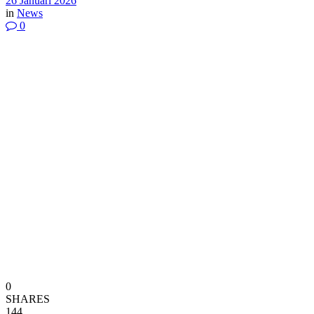
26 Januari 2026
in
News
0
0
SHARES
144