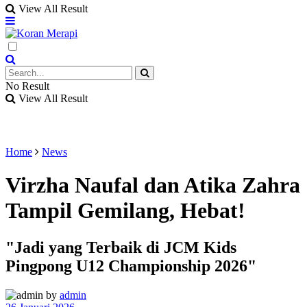
View All Result
No Result
View All Result
Home
News
Virzha Naufal dan Atika Zahra
Tampil Gemilang, Hebat!
"Jadi yang Terbaik di JCM Kids
Pingpong U12 Championship 2026"
by
admin