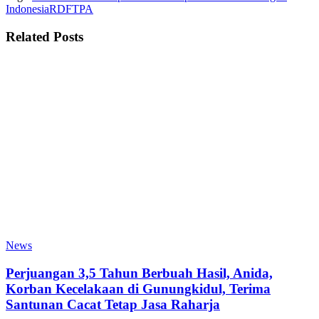
Indonesia
RDF
TPA
Related
Posts
News
Perjuangan 3,5 Tahun Berbuah Hasil, Anida,
Korban Kecelakaan di Gunungkidul, Terima
Santunan Cacat Tetap Jasa Raharja