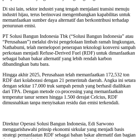
Di sisi lain, sektor industri yang tengah menjalani transisi menuju
industri hijau, terus berinovasi mengembangkan kapabilitas untuk
memanfaatkan sumber daya alternatif dan berkontribusi terhadap
penurunan emisi.
PT Solusi Bangun Indonesia Tbk (“Solusi Bangun Indonesia” atau
“Perusahaan”) melalui divisi pengelolaan limbah ramah lingkungan,
Nathabumi, telah memelopori penerapan teknologi konversi sampah
perkotaan menjadi Refuse-Derived Fuel (RDF) untuk dimanfaatkan
sebagai bahan bakar alternatif yang lebih rendah karbon
dibandingkan batu bara.
Hingga akhir 2025, Perusahaan telah memanfaatkan 172,532 ton
RDF dari kolaborasi dengan 21 pemerintah daerah. Angka ini setara
dengan sekitar 17.000 truk sampah penuh yang berhasil dialihkan
dari TPA. Dengan metode co-processing yang memanfaatkan
temperatur tanur semen hingga 1.500 derajat Celcius, RDF
dimusnahkan tanpa menyisakan residu dan emisi terkendali.
Direktur Operasi Solusi Bangun Indonesia, Edi Sarwono
menggarisbawahi prinsip ekonomi sirkular yang menjadi basis
strategi pemanfaatan RDF sebagai bahan bakar alternatif dan bagian