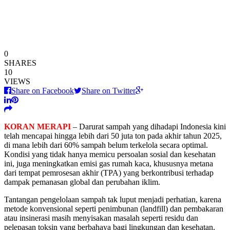
0
SHARES
10
VIEWS
Share on Facebook
Share on Twitter
KORAN MERAPI
– Darurat sampah yang dihadapi Indonesia kini
telah mencapai hingga lebih dari 50 juta ton pada akhir tahun 2025,
di mana lebih dari 60% sampah belum terkelola secara optimal.
Kondisi yang tidak hanya memicu persoalan sosial dan kesehatan
ini, juga meningkatkan emisi gas rumah kaca, khususnya metana
dari tempat pemrosesan akhir (TPA) yang berkontribusi terhadap
dampak pemanasan global dan perubahan iklim.
Tantangan pengelolaan sampah tak luput menjadi perhatian, karena
metode konvensional seperti penimbunan (landfill) dan pembakaran
atau insinerasi masih menyisakan masalah seperti residu dan
pelepasan toksin yang berbahaya bagi lingkungan dan kesehatan.