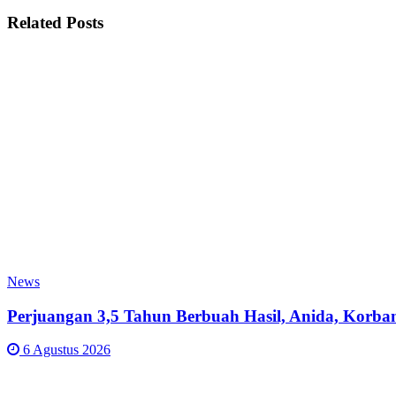
Related
Posts
News
Perjuangan 3,5 Tahun Berbuah Hasil, Anida, Korba
6 Agustus 2026