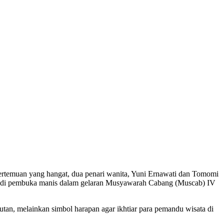
rtemuan yang hangat, dua penari wanita, Yuni Ernawati dan Tomomi
jadi pembuka manis dalam gelaran Musyawarah Cabang (Muscab) IV
tan, melainkan simbol harapan agar ikhtiar para pemandu wisata di