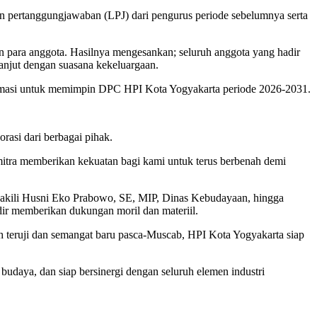
 pertanggungjawaban (LPJ) dari pengurus periode sebelumnya serta
 para anggota. Hasilnya mengesankan; seluruh anggota yang hadir
lanjut dengan suasana kekeluargaan.
amasi untuk memimpin DPC HPI Kota Yogyakarta periode 2026-2031.
asi dari berbagai pihak.
mitra memberikan kekuatan bagi kami untuk terus berbenah demi
diwakili Husni Eko Prabowo, SE, MIP, Dinas Kebudayaan, hingga
adir memberikan dukungan moril dan materiil.
lah teruji dan semangat baru pasca-Muscab, HPI Kota Yogyakarta siap
budaya, dan siap bersinergi dengan seluruh elemen industri