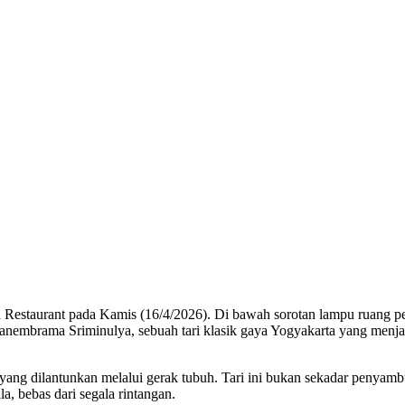
Restaurant pada Kamis (16/4/2026). Di bawah sorotan lampu ruang pe
embrama Sriminulya, sebuah tari klasik gaya Yogyakarta yang men
yang dilantunkan melalui gerak tubuh. Tari ini bukan sekadar penyambu
la, bebas dari segala rintangan.