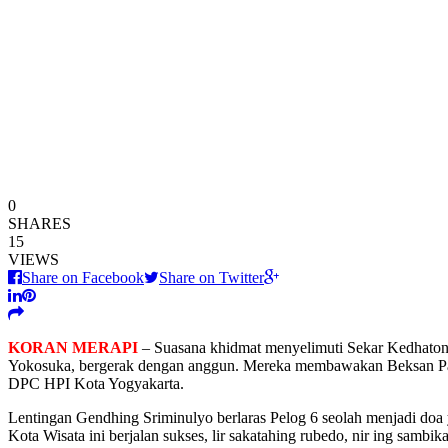
0
SHARES
15
VIEWS
Share on Facebook
Share on Twitter
KORAN MERAPI
– Suasana khidmat menyelimuti Sekar Kedhaton 
Yokosuka, bergerak dengan anggun. Mereka membawakan Beksan Pan
DPC HPI Kota Yogyakarta.
Lentingan Gendhing Sriminulyo berlaras Pelog 6 seolah menjadi doa 
Kota Wisata ini berjalan sukses, lir sakatahing rubedo, nir ing sambika