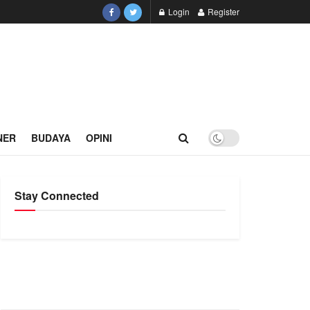
Login
Register
NER
BUDAYA
OPINI
Stay Connected