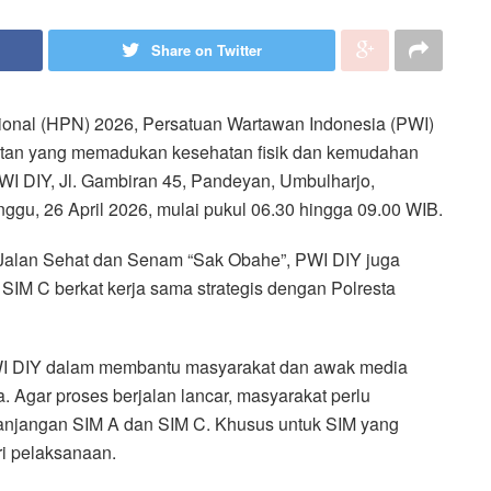
Share on Twitter
ional (HPN) 2026, Persatuan Wartawan Indonesia (PWI)
atan yang memadukan kesehatan fisik dan kemudahan
WI DIY, Jl. Gambiran 45, Pandeyan, Umbulharjo,
ggu, 26 April 2026, mulai pukul 06.30 hingga 09.00 WIB.
i Jalan Sehat dan Senam “Sak Obahe”, PWI DIY juga
IM C berkat kerja sama strategis dengan Polresta
PWI DIY dalam membantu masyarakat dan awak media
a. Agar proses berjalan lancar, masyarakat perlu
anjangan SIM A dan SIM C. Khusus untuk SIM yang
i pelaksanaan.