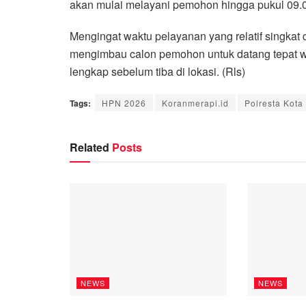
akan mulai melayani pemohon hingga pukul 09.
Mengingat waktu pelayanan yang relatif singkat
mengimbau calon pemohon untuk datang tepat w
lengkap sebelum tiba di lokasi. (Rls)
Tags:
HPN 2026
Koranmerapi.id
Polresta Kota
Related
Posts
NEWS
NEWS