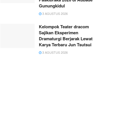
Gunungkidul
3 AGUSTUS 2026
Kelompok Teater dracom
Sajikan Eksperimen
Dramaturgi Berjarak Lewat
Karya Terbaru Jun Tsutsui
3 AGUSTUS 2026