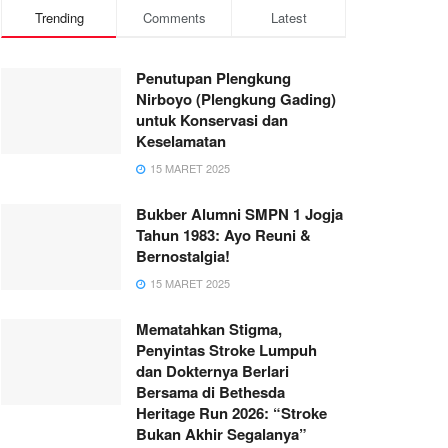
Trending
Comments
Latest
Penutupan Plengkung
Nirboyo (Plengkung Gading)
untuk Konservasi dan
Keselamatan
15 MARET 2025
Bukber Alumni SMPN 1 Jogja
Tahun 1983: Ayo Reuni &
Bernostalgia!
15 MARET 2025
Mematahkan Stigma,
Penyintas Stroke Lumpuh
dan Dokternya Berlari
Bersama di Bethesda
Heritage Run 2026: “Stroke
Bukan Akhir Segalanya”