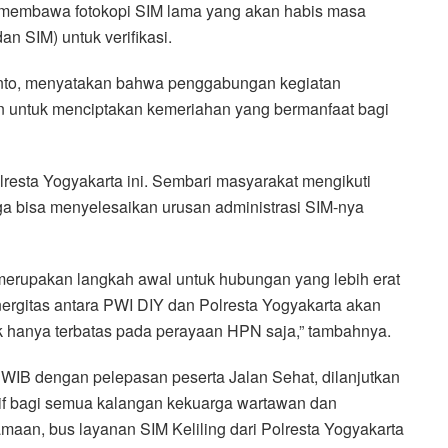
membawa fotokopi SIM lama yang akan habis masa
 SIM) untuk verifikasi.
nto, menyatakan bahwa penggabungan kegiatan
an untuk menciptakan kemeriahan yang bermanfaat bagi
esta Yogyakarta ini. Sembari masyarakat mengikuti
a bisa menyelesaikan urusan administrasi SIM-nya
merupakan langkah awal untuk hubungan yang lebih erat
ergitas antara PWI DIY dan Polresta Yogyakarta akan
ak hanya terbatas pada perayaan HPN saja,” tambahnya.
 WIB dengan pelepasan peserta Jalan Sehat, dilanjutkan
if bagi semua kalangan kekuarga wartawan dan
aan, bus layanan SIM Keliling dari Polresta Yogyakarta