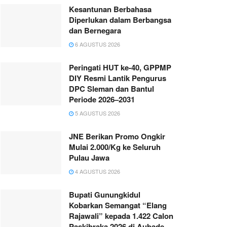
Kesantunan Berbahasa
Diperlukan dalam Berbangsa
dan Bernegara
6 AGUSTUS 2026
Peringati HUT ke-40, GPPMP
DIY Resmi Lantik Pengurus
DPC Sleman dan Bantul
Periode 2026–2031
5 AGUSTUS 2026
JNE Berikan Promo Ongkir
Mulai 2.000/Kg ke Seluruh
Pulau Jawa
4 AGUSTUS 2026
Bupati Gunungkidul
Kobarkan Semangat “Elang
Rajawali” kepada 1.422 Calon
Paskibraka 2026 di Aubade