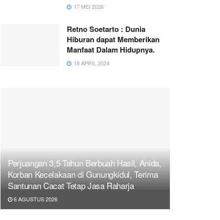
17 MEI 2026
Retno Soetarto : Dunia
Hiburan dapat Memberikan
Manfaat Dalam Hidupnya.
18 APRIL 2024
Perjuangan 3,5 Tahun Berbuah Hasil, Anida,
Korban Kecelakaan di Gunungkidul, Terima
Santunan Cacat Tetap Jasa Raharja
6 AGUSTUS 2026