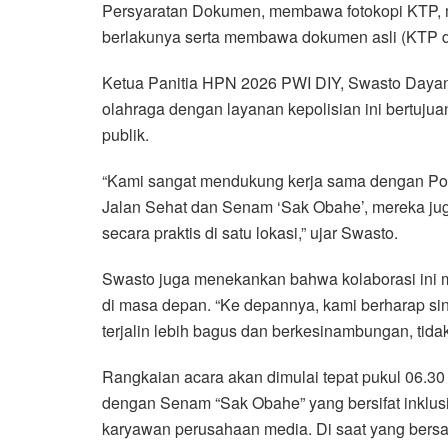
Persyaratan Dokumen, membawa fotokopi KTP, 
berlakunya serta membawa dokumen asli (KTP dan
Ketua Panitia HPN 2026 PWI DIY, Swasto Daya
olahraga dengan layanan kepolisian ini bertuju
publik.
“Kami sangat mendukung kerja sama dengan Polr
Jalan Sehat dan Senam ‘Sak Obahe’, mereka jug
secara praktis di satu lokasi,” ujar Swasto.
Swasto juga menekankan bahwa kolaborasi ini 
di masa depan. “Ke depannya, kami berharap sin
terjalin lebih bagus dan berkesinambungan, tid
Rangkaian acara akan dimulai tepat pukul 06.30
dengan Senam “Sak Obahe” yang bersifat inklus
karyawan perusahaan media. Di saat yang bersam