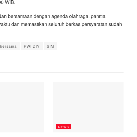
00 WIB.
 dan bersamaan dengan agenda olahraga, panitia
aktu dan memastikan seluruh berkas persyaratan sudah
 bersama
PWI DIY
SIM
NEWS