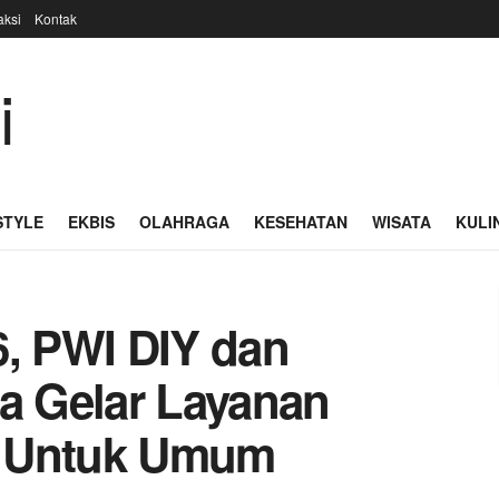
ksi
Kontak
STYLE
EKBIS
OLAHRAGA
KESEHATAN
WISATA
KULI
6, PWI DIY dan
ta Gelar Layanan
M Untuk Umum