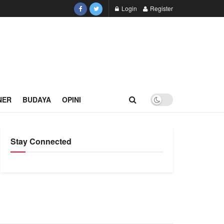
Login
Register
NER
BUDAYA
OPINI
Stay Connected