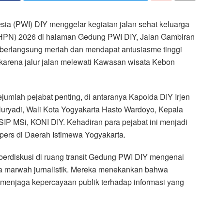
ia (PWI) DIY menggelar kegiatan jalan sehat keluarga
(HPN) 2026 di halaman Gedung PWI DIY, Jalan Gambiran
i berlangsung meriah dan mendapat antusiasme tinggi
, karena jalur jalan melewati Kawasan wisata Kebon
ejumlah pejabat penting, di antaranya Kapolda DIY Irjen
uryadi, Wali Kota Yogyakarta Hasto Wardoyo, Kepala
IP MSi, KONI DIY. Kehadiran para pejabat ini menjadi
pers di Daerah Istimewa Yogyakarta.
berdiskusi di ruang transit Gedung PWI DIY mengenai
ga marwah jurnalistik. Mereka menekankan bahwa
 menjaga kepercayaan publik terhadap informasi yang