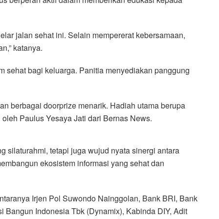
lar jalan sehat ini. Selain mempererat kebersamaan,
an,” katanya.
am sehat bagi keluarga. Panitia menyediakan panggung
kan berbagai doorprize menarik. Hadiah utama berupa
ih oleh Paulus Yesaya Jati dari Bernas News.
g silaturahmi, tetapi juga wujud nyata sinergi antara
membangun ekosistem informasi yang sehat dan
antaranya Irjen Pol Suwondo Nainggolan, Bank BRI, Bank
 Bangun Indonesia Tbk (Dynamix), Kabinda DIY, Adit