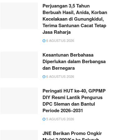
Perjuangan 3,5 Tahun
Berbuah Hasil, Anida, Korban
Kecelakaan di Gunungkidul,
Terima Santunan Cacat Tetap
Jasa Raharja
6 AGUSTUS 2026
Kesantunan Berbahasa
Diperlukan dalam Berbangsa
dan Bernegara
6 AGUSTUS 2026
Peringati HUT ke-40, GPPMP
DIY Resmi Lantik Pengurus
DPC Sleman dan Bantul
Periode 2026–2031
5 AGUSTUS 2026
JNE Berikan Promo Ongkir
Mulai 2.000/Kg ke Seluruh