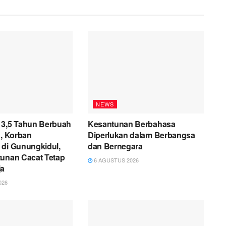
NEWS
 3,5 Tahun Berbuah
Kesantunan Berbahasa
a, Korban
Diperlukan dalam Berbangsa
 di Gunungkidul,
dan Bernegara
tunan Cacat Tetap
6 AGUSTUS 2026
ja
026