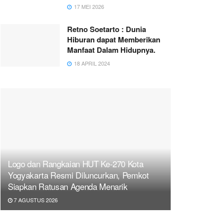
17 MEI 2026
Retno Soetarto : Dunia
Hiburan dapat Memberikan
Manfaat Dalam Hidupnya.
18 APRIL 2024
Logo dan Rangkaian HUT Ke-270 Kota
Yogyakarta Resmi Diluncurkan, Pemkot
Siapkan Ratusan Agenda Menarik
7 AGUSTUS 2026