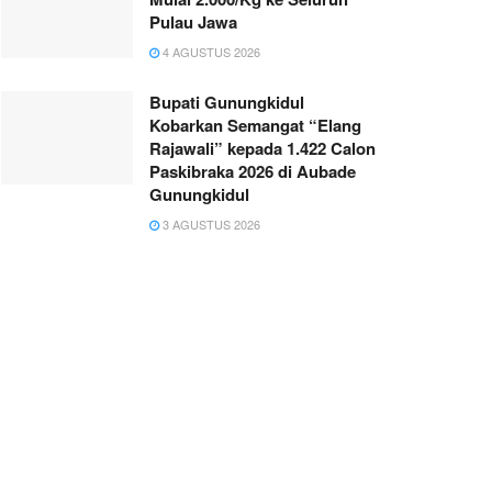
Pulau Jawa
4 AGUSTUS 2026
Bupati Gunungkidul
Kobarkan Semangat “Elang
Rajawali” kepada 1.422 Calon
Paskibraka 2026 di Aubade
Gunungkidul
3 AGUSTUS 2026