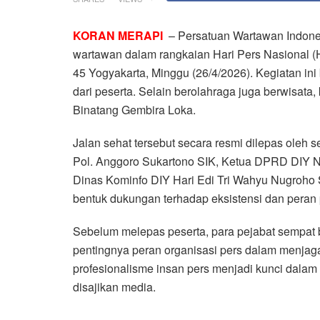
KORAN MERAPI
– Persatuan Wartawan Indones
wartawan dalam rangkaian Hari Pers Nasional 
45 Yogyakarta, Minggu (26/4/2026). Kegiatan in
dari peserta. Selain berolahraga juga berwisata
Binatang Gembira Loka.
Jalan sehat tersebut secara resmi dilepas oleh s
Pol. Anggoro Sukartono SIK, Ketua DPRD DIY N
Dinas Kominfo DIY Hari Edi Tri Wahyu Nugroho S
bentuk dukungan terhadap eksistensi dan peran 
Sebelum melepas peserta, para pejabat sempat 
pentingnya peran organisasi pers dalam menja
profesionalisme insan pers menjadi kunci dalam
disajikan media.