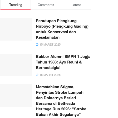
Trending
Comments
Latest
Penutupan Plengkung
Nirboyo (Plengkung Gading)
untuk Konservasi dan
Keselamatan
15 MARET 2025
Bukber Alumni SMPN 1 Jogja
Tahun 1983: Ayo Reuni &
Bernostalgia!
15 MARET 2025
Mematahkan Stigma,
Penyintas Stroke Lumpuh
dan Dokternya Berlari
Bersama di Bethesda
Heritage Run 2026: “Stroke
Bukan Akhir Segalanya”