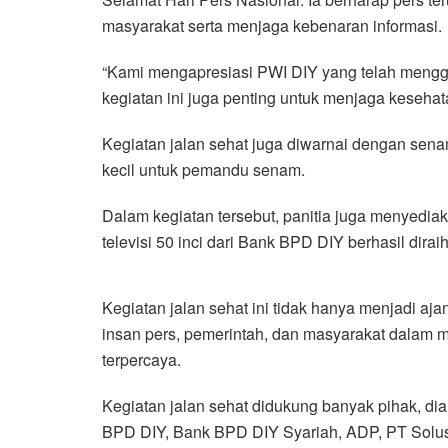
masyarakat serta menjaga kebenaran informasi.
“Kami mengapresiasi PWI DIY yang telah mengge
kegiatan ini juga penting untuk menjaga kesehat
Kegiatan jalan sehat juga diwarnai dengan sen
kecil untuk pemandu senam.
Dalam kegiatan tersebut, panitia juga menyedia
televisi 50 inci dari Bank BPD DIY berhasil dira
Kegiatan jalan sehat ini tidak hanya menjadi ajan
insan pers, pemerintah, dan masyarakat dalam 
terpercaya.
Kegiatan jalan sehat didukung banyak pihak, di
BPD DIY, Bank BPD DIY Syariah, ADP, PT Solusi