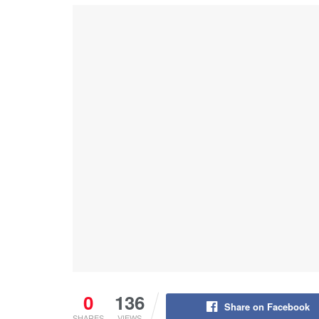
0
136
Share on Facebook
SHARES
VIEWS