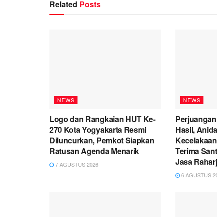
Related
Posts
NEWS
NEWS
Logo dan Rangkaian HUT Ke-
Perjuangan
270 Kota Yogyakarta Resmi
Hasil, Anid
Diluncurkan, Pemkot Siapkan
Kecelakaan
Ratusan Agenda Menarik
Terima San
Jasa Rahar
7 AGUSTUS 2026
6 AGUSTUS 2