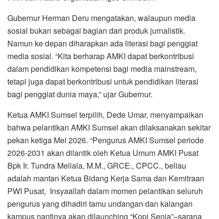
Gubernur Herman Deru mengatakan, walaupun media
sosial bukan sebagai bagian dari produk jurnalistik.
Namun ke depan diharapkan ada literasi bagi penggiat
media sosial. “Kita berharap AMKI dapat berkontribusi
dalam pendidikan kompetensi bagi media mainstream,
tetapi juga dapat berkontribusi untuk pendidikan literasi
bagi penggiat dunia maya,” ujar Gubernur.
Ketua AMKI Sumsel terpilih, Dede Umar, menyampaikan
bahwa pelantikan AMKI Sumsel akan dilaksanakan sekitar
pekan ketiga Mei 2026. “Pengurus AMKI Sumsel periode
2026-2031 akan dilantik oleh Ketua Umum AMKI Pusat
Bpk Ir. Tundra Meliala, M.M., GRCE., CPCC., beliau
adalah mantan Ketua Bidang Kerja Sama dan Kemitraan
PWI Pusat, Insyaallah dalam momen pelantikan seluruh
pengurus yang dihadiri tamu undangan dan kalangan
kampus nantinya akan dilaunching “Kopi Senja”–sarana