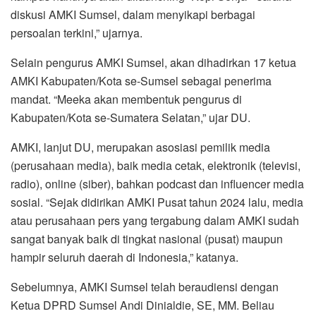
diskusi AMKI Sumsel, dalam menyikapi berbagai
persoalan terkini,” ujarnya.
Selain pengurus AMKI Sumsel, akan dihadirkan 17 ketua
AMKI Kabupaten/Kota se-Sumsel sebagai penerima
mandat. “Meeka akan membentuk pengurus di
Kabupaten/Kota se-Sumatera Selatan,” ujar DU.
AMKI, lanjut DU, merupakan asosiasi pemilik media
(perusahaan media), baik media cetak, elektronik (televisi,
radio), online (siber), bahkan podcast dan influencer media
sosial. “Sejak didirikan AMKI Pusat tahun 2024 lalu, media
atau perusahaan pers yang tergabung dalam AMKI sudah
sangat banyak baik di tingkat nasional (pusat) maupun
hampir seluruh daerah di Indonesia,” katanya.
Sebelumnya, AMKI Sumsel telah beraudiensi dengan
Ketua DPRD Sumsel Andi Dinialdie, SE, MM. Beliau