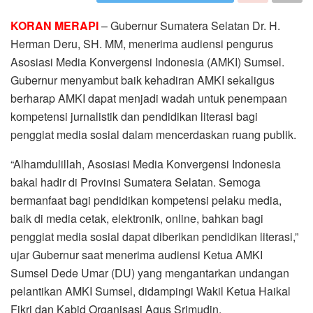
KORAN MERAPI
– Gubernur Sumatera Selatan Dr. H.
Herman Deru, SH. MM, menerima audiensi pengurus
Asosiasi Media Konvergensi Indonesia (AMKI) Sumsel.
Gubernur menyambut baik kehadiran AMKI sekaligus
berharap AMKI dapat menjadi wadah untuk penempaan
kompetensi jurnalistik dan pendidikan literasi bagi
penggiat media sosial dalam mencerdaskan ruang publik.
“Alhamdulillah, Asosiasi Media Konvergensi Indonesia
bakal hadir di Provinsi Sumatera Selatan. Semoga
bermanfaat bagi pendidikan kompetensi pelaku media,
baik di media cetak, elektronik, online, bahkan bagi
penggiat media sosial dapat diberikan pendidikan literasi,”
ujar Gubernur saat menerima audiensi Ketua AMKI
Sumsel Dede Umar (DU) yang mengantarkan undangan
pelantikan AMKI Sumsel, didampingi Wakil Ketua Haikal
Fikri dan Kabid Organisasi Agus Srimudin.