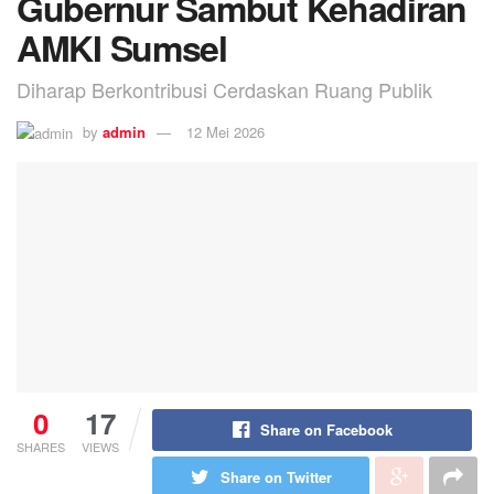
Gubernur Sambut Kehadiran
AMKI Sumsel
Diharap Berkontribusi Cerdaskan Ruang Publik
by
admin
12 Mei 2026
0
17
Share on Facebook
SHARES
VIEWS
Share on Twitter