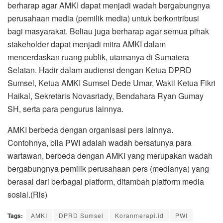
berharap agar AMKI dapat menjadi wadah bergabungnya
perusahaan media (pemilik media) untuk berkontribusi
bagi masyarakat. Beliau juga berharap agar semua pihak
stakeholder dapat menjadi mitra AMKI dalam
mencerdaskan ruang publik, utamanya di Sumatera
Selatan. Hadir dalam audiensi dengan Ketua DPRD
Sumsel, Ketua AMKI Sumsel Dede Umar, Wakil Ketua Fikri
Haikal, Sekretaris Novasriady, Bendahara Ryan Gumay
SH, serta para pengurus lainnya.
AMKI berbeda dengan organisasi pers lainnya.
Contohnya, bila PWI adalah wadah bersatunya para
wartawan, berbeda dengan AMKI yang merupakan wadah
bergabungnya pemilik perusahaan pers (medianya) yang
berasal dari berbagai platform, ditambah platform media
sosial.(Rls)
Tags:
AMKI
DPRD Sumsel
Koranmerapi.id
PWI