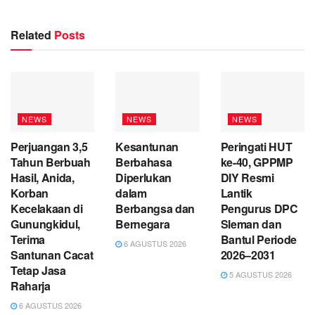
Related
Posts
NEWS
NEWS
NEWS
Perjuangan 3,5
Kesantunan
Peringati HUT
Tahun Berbuah
Berbahasa
ke-40, GPPMP
Hasil, Anida,
Diperlukan
DIY Resmi
Korban
dalam
Lantik
Kecelakaan di
Berbangsa dan
Pengurus DPC
Gunungkidul,
Bernegara
Sleman dan
Terima
Bantul Periode
6 AGUSTUS 2026
Santunan Cacat
2026–2031
Tetap Jasa
5 AGUSTUS 2026
Raharja
6 AGUSTUS 2026