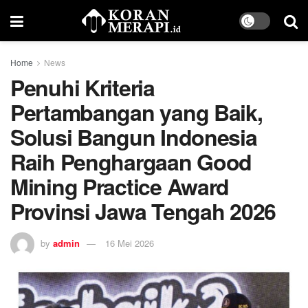
Home
News
Penuhi Kriteria
Pertambangan yang Baik,
Solusi Bangun Indonesia
Raih Penghargaan Good
Mining Practice Award
Provinsi Jawa Tengah 2026
by
admin
16 Mei 2026