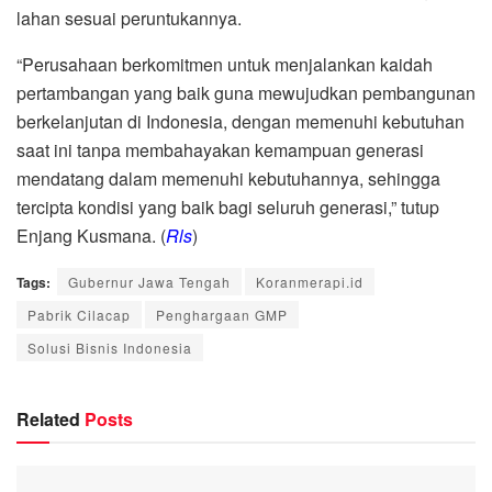
lahan sesuai peruntukannya.
“Perusahaan berkomitmen untuk menjalankan kaidah
pertambangan yang baik guna mewujudkan pembangunan
berkelanjutan di Indonesia, dengan memenuhi kebutuhan
saat ini tanpa membahayakan kemampuan generasi
mendatang dalam memenuhi kebutuhannya, sehingga
tercipta kondisi yang baik bagi seluruh generasi,” tutup
Enjang Kusmana. (
Rls
)
Tags:
Gubernur Jawa Tengah
Koranmerapi.id
Pabrik Cilacap
Penghargaan GMP
Solusi Bisnis Indonesia
Related
Posts