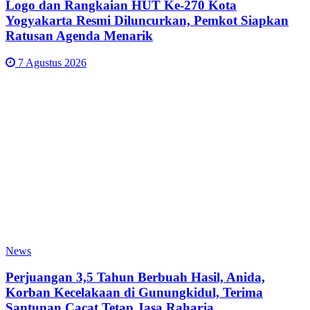
Logo dan Rangkaian HUT Ke-270 Kota
Yogyakarta Resmi Diluncurkan, Pemkot Siapkan
Ratusan Agenda Menarik
7 Agustus 2026
News
Perjuangan 3,5 Tahun Berbuah Hasil, Anida,
Korban Kecelakaan di Gunungkidul, Terima
Santunan Cacat Tetap Jasa Raharja