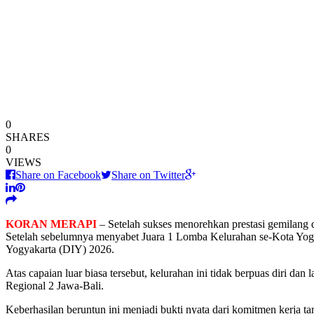
0
SHARES
0
VIEWS
Share on Facebook
Share on Twitter
KORAN MERAPI
– Setelah sukses menorehkan prestasi gemilang 
Setelah sebelumnya menyabet Juara 1 Lomba Kelurahan se-Kota Yogy
Yogyakarta (DIY) 2026.
Atas capaian luar biasa tersebut, kelurahan ini tidak berpuas diri 
Regional 2 Jawa-Bali.
Keberhasilan beruntun ini menjadi bukti nyata dari komitmen kerja t