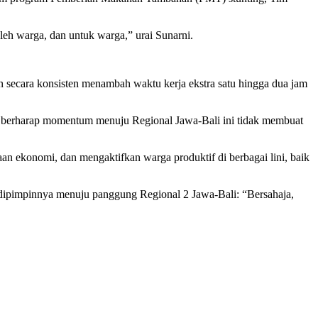
oleh warga, dan untuk warga,” urai Sunarni.
an secara konsisten menambah waktu kerja ekstra satu hingga dua jam
t, berharap momentum menuju Regional Jawa-Bali ini tidak membuat
an ekonomi, dan mengaktifkan warga produktif di berbagai lini, baik
 dipimpinnya menuju panggung Regional 2 Jawa-Bali: “Bersahaja,