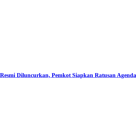
Resmi Diluncurkan, Pemkot Siapkan Ratusan Agend