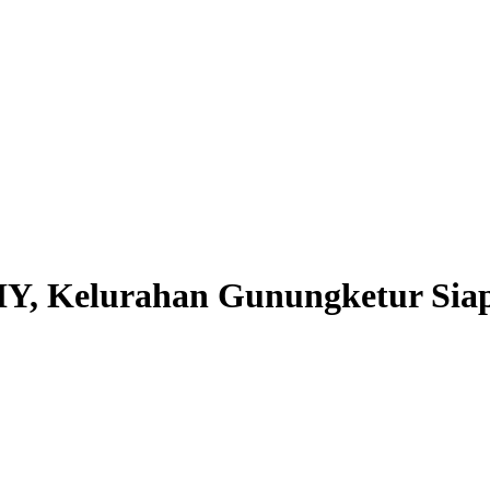
DIY, Kelurahan Gunungketur Siap