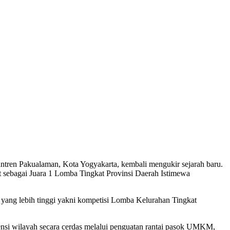
antren Pakualaman, Kota Yogyakarta, kembali mengukir sejarah baru.
 sebagai Juara 1 Lomba Tingkat Provinsi Daerah Istimewa
g yang lebih tinggi yakni kompetisi Lomba Kelurahan Tingkat
otensi wilayah secara cerdas melalui penguatan rantai pasok UMKM,