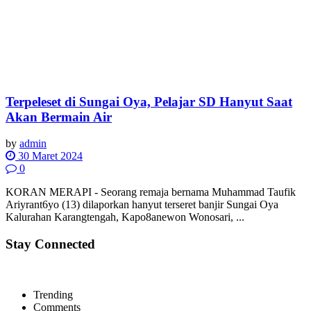
Terpeleset di Sungai Oya, Pelajar SD Hanyut Saat
Akan Bermain Air
by
admin
30 Maret 2024
0
KORAN MERAPI - Seorang remaja bernama Muhammad Taufik
Ariyrant6yo (13) dilaporkan hanyut terseret banjir Sungai Oya
Kalurahan Karangtengah, Kapo8anewon Wonosari, ...
Stay Connected
Trending
Comments