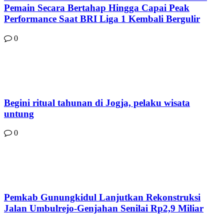
Pemain Secara Bertahap Hingga Capai Peak
Performance Saat BRI Liga 1 Kembali Bergulir
0
Begini ritual tahunan di Jogja, pelaku wisata
untung
0
Pemkab Gunungkidul Lanjutkan Rekonstruksi
Jalan Umbulrejo-Genjahan Senilai Rp2,9 Miliar