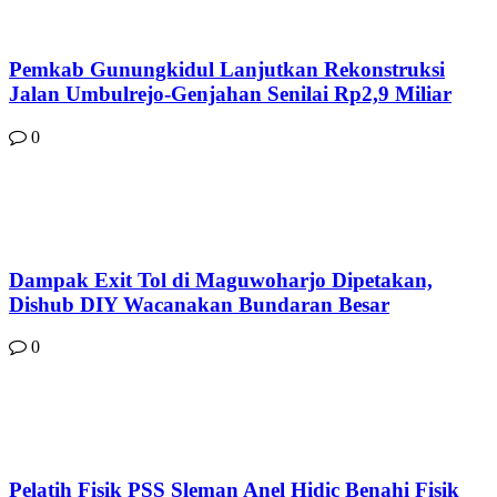
Pemkab Gunungkidul Lanjutkan Rekonstruksi
Jalan Umbulrejo-Genjahan Senilai Rp2,9 Miliar
0
Dampak Exit Tol di Maguwoharjo Dipetakan,
Dishub DIY Wacanakan Bundaran Besar
0
Pelatih Fisik PSS Sleman Anel Hidic Benahi Fisik