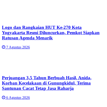
Logo dan Rangkaian HUT Ke-270 Kota
Yogyakarta Resmi Diluncurkan, Pemkot Siapkan
Ratusan Agenda Menarik
7 Agustus 2026
Perjuangan 3,5 Tahun Berbuah Hasil, Anida,
Korban Kecelakaan di Gunungkidul, Terima
Santunan Cacat Tetap Jasa Raharja
6 Agustus 2026