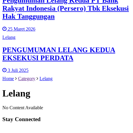
Pengumuman Lelang Kedua PT Bank
Rakyat Indonesia (Persero) Tbk Eksekusi
Hak Tanggungan
25 Maret 2026
Lelang
PENGUMUMAN LELANG KEDUA
EKSEKUSI PERDATA
3 Juli 2025
Home
Category
Lelang
Lelang
No Content Available
Stay Connected