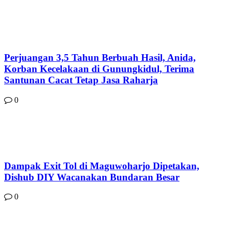
Perjuangan 3,5 Tahun Berbuah Hasil, Anida,
Korban Kecelakaan di Gunungkidul, Terima
Santunan Cacat Tetap Jasa Raharja
0
Dampak Exit Tol di Maguwoharjo Dipetakan,
Dishub DIY Wacanakan Bundaran Besar
0