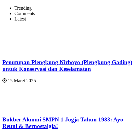
Trending
Comments
Latest
Penutupan Plengkung Nirboyo (Plengkung Gading)
untuk Konservasi dan Keselamatan
15 Maret 2025
Bukber Alumni SMPN 1 Jogja Tahun 1983: Ayo
Reuni & Bernostalgia!