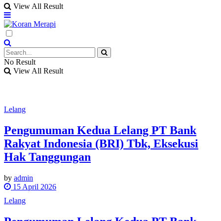
View All Result
No Result
View All Result
Lelang
Pengumuman Kedua Lelang PT Bank
Rakyat Indonesia (BRI) Tbk, Eksekusi
Hak Tanggungan
by
admin
15 April 2026
Lelang