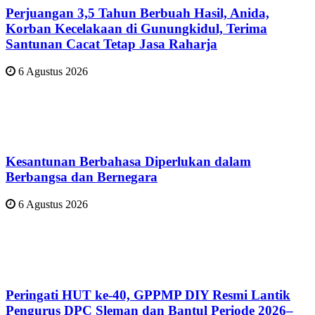
Perjuangan 3,5 Tahun Berbuah Hasil, Anida,
Korban Kecelakaan di Gunungkidul, Terima
Santunan Cacat Tetap Jasa Raharja
6 Agustus 2026
Kesantunan Berbahasa Diperlukan dalam
Berbangsa dan Bernegara
6 Agustus 2026
Peringati HUT ke-40, GPPMP DIY Resmi Lantik
Pengurus DPC Sleman dan Bantul Periode 2026–