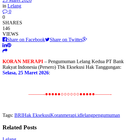
25 Maret 2026
in
Lelang
0
0
SHARES
146
VIEWS
Share on Facebook
Share on Twitter
KORAN MERAPI
– Pengumuman Lelang Kedua PT Bank
Rakyat Indonesia (Persero) Tbk Eksekusi Hak Tanggungan:
Selasa, 25 Maret 2026
:
———-●●●●●○○○○○○●●●●●———-
Tags:
BRI
Hak Eksekusi
Koranmerapi.id
lelang
pengumuman
Related
Posts
Lelang