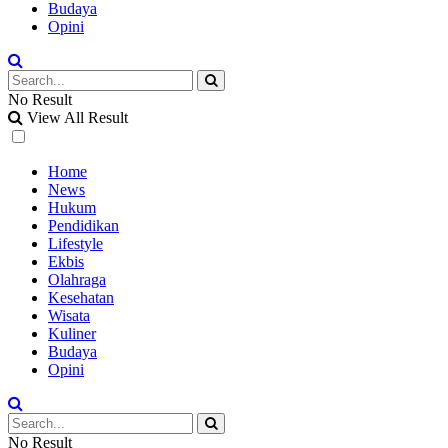
Budaya
Opini
No Result
View All Result
Home
News
Hukum
Pendidikan
Lifestyle
Ekbis
Olahraga
Kesehatan
Wisata
Kuliner
Budaya
Opini
No Result