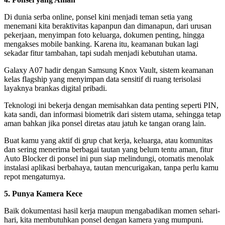
Di dunia serba online, ponsel kini menjadi teman setia yang
menemani kita beraktivitas kapanpun dan dimanapun, dari urusan
pekerjaan, menyimpan foto keluarga, dokumen penting, hingga
mengakses mobile banking. Karena itu, keamanan bukan lagi
sekadar fitur tambahan, tapi sudah menjadi kebutuhan utama.
Galaxy A07 hadir dengan Samsung Knox Vault, sistem keamanan
kelas flagship yang menyimpan data sensitif di ruang terisolasi
layaknya brankas digital pribadi.
Teknologi ini bekerja dengan memisahkan data penting seperti PIN,
kata sandi, dan informasi biometrik dari sistem utama, sehingga tetap
aman bahkan jika ponsel diretas atau jatuh ke tangan orang lain.
Buat kamu yang aktif di grup chat kerja, keluarga, atau komunitas
dan sering menerima berbagai tautan yang belum tentu aman, fitur
Auto Blocker di ponsel ini pun siap melindungi, otomatis menolak
instalasi aplikasi berbahaya, tautan mencurigakan, tanpa perlu kamu
repot mengaturnya.
5. Punya Kamera Kece
Baik dokumentasi hasil kerja maupun mengabadikan momen sehari-
hari, kita membutuhkan ponsel dengan kamera yang mumpuni.