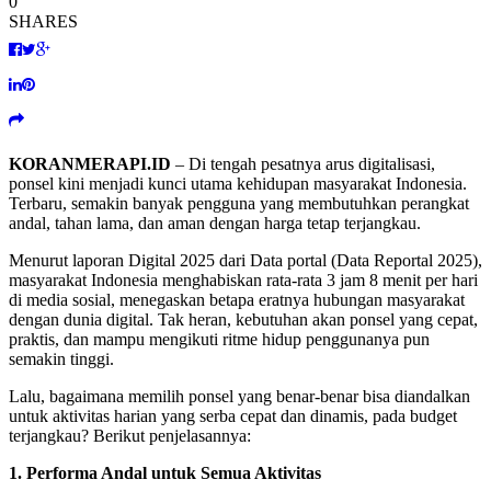
0
SHARES
KORANMERAPI.ID
– Di tengah pesatnya arus digitalisasi,
ponsel kini menjadi kunci utama kehidupan masyarakat Indonesia.
Terbaru, semakin banyak pengguna yang membutuhkan perangkat
andal, tahan lama, dan aman dengan harga tetap terjangkau.
Menurut laporan Digital 2025 dari Data portal (Data Reportal 2025),
masyarakat Indonesia menghabiskan rata-rata 3 jam 8 menit per hari
di media sosial, menegaskan betapa eratnya hubungan masyarakat
dengan dunia digital. Tak heran, kebutuhan akan ponsel yang cepat,
praktis, dan mampu mengikuti ritme hidup penggunanya pun
semakin tinggi.
Lalu, bagaimana memilih ponsel yang benar-benar bisa diandalkan
untuk aktivitas harian yang serba cepat dan dinamis, pada budget
terjangkau? Berikut penjelasannya:
1. Performa Andal untuk Semua Aktivitas