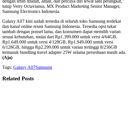
dengan lebih mudah, aman, dan percaya diri lewat satu perangkat,”
tutup Verry Octavianus, MX Product Marketing Senior Manager,
Samsung Electronics Indonesia.
Galaxy A07 kini sudah tersedia di seluruh toko Samsung terdekat
dan kanal online resmi Samsung Indonesia. Tersedia opsi tukar
tambah dengan ponsel lama, dan konsumen dapat memilih varian
sesuai kebutuhan, mulai dari Rp1.399.000 untuk versi 4/64GB,
Rp1.649.000 untuk versi 4/128GB, Rp1.949.000 untuk versi
6/128GB, hingga Rp2.299.000 untuk varian tertinggi 8/256GB
termasuk bundling travel adapter 25W selama persediaan masih ada.
(Aja)
Tags:
Galaxy A07
Samsung
Related
Posts