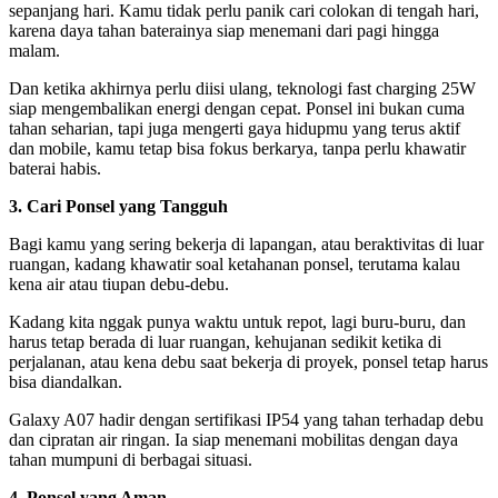
sepanjang hari. Kamu tidak perlu panik cari colokan di tengah hari,
karena daya tahan baterainya siap menemani dari pagi hingga
malam.
Dan ketika akhirnya perlu diisi ulang, teknologi fast charging 25W
siap mengembalikan energi dengan cepat. Ponsel ini bukan cuma
tahan seharian, tapi juga mengerti gaya hidupmu yang terus aktif
dan mobile, kamu tetap bisa fokus berkarya, tanpa perlu khawatir
baterai habis.
3. Cari Ponsel yang Tangguh
Bagi kamu yang sering bekerja di lapangan, atau beraktivitas di luar
ruangan, kadang khawatir soal ketahanan ponsel, terutama kalau
kena air atau tiupan debu-debu.
Kadang kita nggak punya waktu untuk repot, lagi buru-buru, dan
harus tetap berada di luar ruangan, kehujanan sedikit ketika di
perjalanan, atau kena debu saat bekerja di proyek, ponsel tetap harus
bisa diandalkan.
Galaxy A07 hadir dengan sertifikasi IP54 yang tahan terhadap debu
dan cipratan air ringan. Ia siap menemani mobilitas dengan daya
tahan mumpuni di berbagai situasi.
4. Ponsel yang Aman