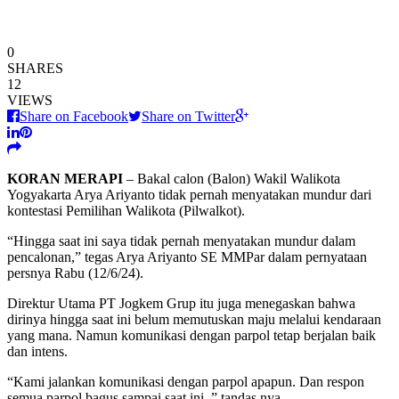
0
SHARES
12
VIEWS
Share on Facebook
Share on Twitter
KORAN MERAPI
– Bakal calon (Balon) Wakil Walikota
Yogyakarta Arya Ariyanto tidak pernah menyatakan mundur dari
kontestasi Pemilihan Walikota (Pilwalkot).
“Hingga saat ini saya tidak pernah menyatakan mundur dalam
pencalonan,” tegas Arya Ariyanto SE MMPar dalam pernyataan
persnya Rabu (12/6/24).
Direktur Utama PT Jogkem Grup itu juga menegaskan bahwa
dirinya hingga saat ini belum memutuskan maju melalui kendaraan
yang mana. Namun komunikasi dengan parpol tetap berjalan baik
dan intens.
“Kami jalankan komunikasi dengan parpol apapun. Dan respon
semua parpol bagus sampai saat ini, ” tandas nya.