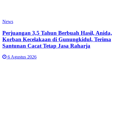
News
Perjuangan 3,5 Tahun Berbuah Hasil, Anida,
Korban Kecelakaan di Gunungkidul, Terima
Santunan Cacat Tetap Jasa Raharja
6 Agustus 2026