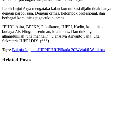
Lebih lanjut Arya mengataka kalau komunikasi dijalin tidak hanya
dengan parpol saja. Dengan ormas, kelompok profesional, dan
berbagai komunitas juga cukup intens.
“PHRI, Asita, BP2KY, Paksikaton, HIPPI, Kadin, komunitas
budaya AB Ningrat, seniman, kita intens. Dan dukungan
alhamdulillah juga mengalir,” ujar Arya Ariyanto yang juga
Sekretaris HIPPI DIY. (***)
Tags:
Bakpia Jogkem
HIPPI
PHRI
Pilkada 2024
Wakil Walikota
Related
Posts