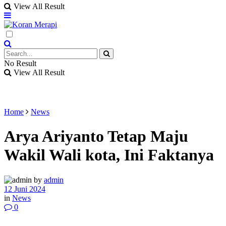
View All Result
No Result
View All Result
Home
News
Arya Ariyanto Tetap Maju
Wakil Wali kota, Ini Faktanya
by
admin
12 Juni 2024
in
News
0