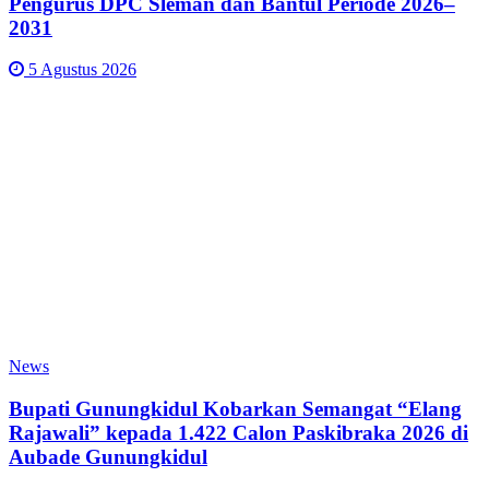
Pengurus DPC Sleman dan Bantul Periode 2026–
2031
5 Agustus 2026
News
Bupati Gunungkidul Kobarkan Semangat “Elang
Rajawali” kepada 1.422 Calon Paskibraka 2026 di
Aubade Gunungkidul