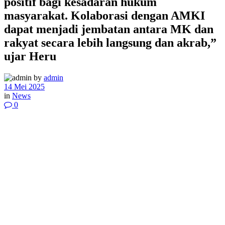
positif bagi kesadaran hukum
masyarakat. Kolaborasi dengan AMKI
dapat menjadi jembatan antara MK dan
rakyat secara lebih langsung dan akrab,”
ujar Heru
by
admin
14 Mei 2025
in
News
0