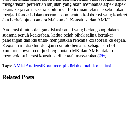
mengadakan pertemuan lanjutan yang akan membahas aspek-aspek
teknis kerja sama secara lebih rinci. Pertemuan teknis tersebut akan
menjadi fondasi dalam merumuskan bentuk kolaborasi yang konkret
dan berkelanjutan antara Mahkamah Konstitusi dan AMKI.
Audiensi ditutup dengan diskusi santai yang berlangsung dalam
suasana penuh keakraban, kedua belah pihak saling bertukar
pandangan dan ide untuk menguatkan rencana kolaborasi ke depan.
Kegiatan ini diakhiri dengan sesi foto bersama sebagai simbol
komitmen awal menuju sinergi antara MK dan AMKI dalam
memperkuat literasi konstitusi di tengah masyarakat.(
Rls
)
Tags:
AMKI
Audiensi
Koranmerapi.id
Mahkamah Konstitusi
Related
Posts