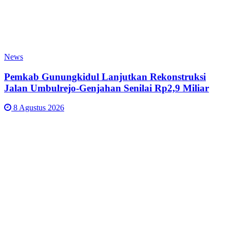
News
Pemkab Gunungkidul Lanjutkan Rekonstruksi
Jalan Umbulrejo-Genjahan Senilai Rp2,9 Miliar
8 Agustus 2026