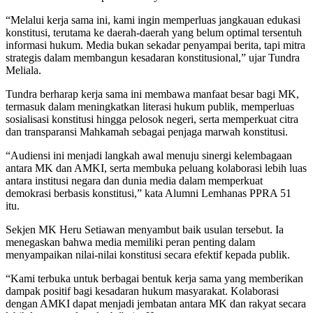
“Melalui kerja sama ini, kami ingin memperluas jangkauan edukasi
konstitusi, terutama ke daerah-daerah yang belum optimal tersentuh
informasi hukum. Media bukan sekadar penyampai berita, tapi mitra
strategis dalam membangun kesadaran konstitusional,” ujar Tundra
Meliala.
Tundra berharap kerja sama ini membawa manfaat besar bagi MK,
termasuk dalam meningkatkan literasi hukum publik, memperluas
sosialisasi konstitusi hingga pelosok negeri, serta memperkuat citra
dan transparansi Mahkamah sebagai penjaga marwah konstitusi.
“Audiensi ini menjadi langkah awal menuju sinergi kelembagaan
antara MK dan AMKI, serta membuka peluang kolaborasi lebih luas
antara institusi negara dan dunia media dalam memperkuat
demokrasi berbasis konstitusi,” kata Alumni Lemhanas PPRA 51
itu.
Sekjen MK Heru Setiawan menyambut baik usulan tersebut. Ia
menegaskan bahwa media memiliki peran penting dalam
menyampaikan nilai-nilai konstitusi secara efektif kepada publik.
“Kami terbuka untuk berbagai bentuk kerja sama yang memberikan
dampak positif bagi kesadaran hukum masyarakat. Kolaborasi
dengan AMKI dapat menjadi jembatan antara MK dan rakyat secara