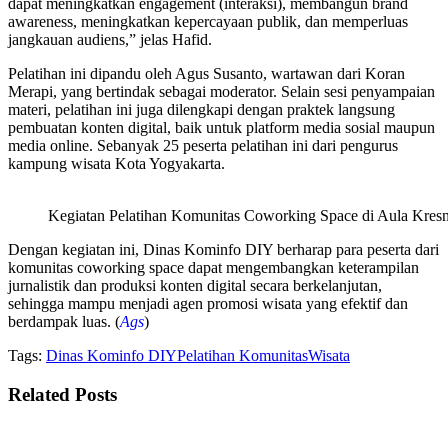
dapat meningkatkan engagement (interaksi), membangun brand
awareness, meningkatkan kepercayaan publik, dan memperluas
jangkauan audiens,” jelas Hafid.
Pelatihan ini dipandu oleh Agus Susanto, wartawan dari Koran
Merapi, yang bertindak sebagai moderator. Selain sesi penyampaian
materi, pelatihan ini juga dilengkapi dengan praktek langsung
pembuatan konten digital, baik untuk platform media sosial maupun
media online. Sebanyak 25 peserta pelatihan ini dari pengurus
kampung wisata Kota Yogyakarta.
Kegiatan Pelatihan Komunitas Coworking Space di Aula Kresn
Dengan kegiatan ini, Dinas Kominfo DIY berharap para peserta dari
komunitas coworking space dapat mengembangkan keterampilan
jurnalistik dan produksi konten digital secara berkelanjutan,
sehingga mampu menjadi agen promosi wisata yang efektif dan
berdampak luas. (
Ags
)
Tags:
Dinas Kominfo DIY
Pelatihan Komunitas
Wisata
Related
Posts