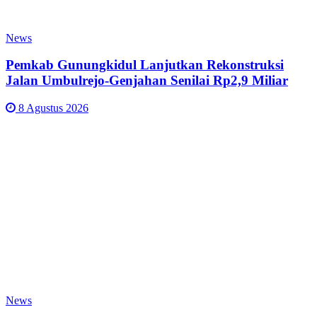
News
Pemkab Gunungkidul Lanjutkan Rekonstruksi
Jalan Umbulrejo-Genjahan Senilai Rp2,9 Miliar
8 Agustus 2026
News