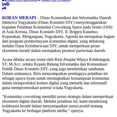
KORAN MERAPI
– Dinas Komunikasi dan Informatika Daerah
Istimewa Yogyakarta (Dinas Kominfo DIY) menyelenggarakan
kegiatan Pelatihan Komunitas Coworking Space pada Senin (16/6)
di Aula Kresna, Dinas Kominfo DIY, Jl. Brigjen Katamso,
Keparakan, Mergangsan, Yogyakarta. Agenda ini merupakan bagian
dari program pemberdayaan komunitas digital, yang didukung
melalui Dana Keistimewaan DIY, untuk memperkuat peran
ekosistem kreatif dalam memajukan promosi pariwisata daerah.
Acara dibuka secara resmi oleh Riris Puspita Wijaya Kridiningrat,
ST, M.Acc, selaku Kepala Bidang Informatika dan Komunikasi
Publik Dinas Kominfo DIY, yang juga memberikan sambutan.
Dalam arahannya, Riris menyampaikan pentingnya pelatihan ini
sebagai upaya nyata untuk meningkatkan kemampuan komunitas
dalam memproduksi konten digital yang menarik dan informatif
guna mempromosikan potensi wisata Yogyakarta.
“Komunitas coworking memiliki peran strategis dalam memperkuat
ekosistem digital daerah. Melalui pelatihan ini, kami mendorong
kolaborasi kreatif dalam menyampaikan narasi positif tentang
Yogyakarta ke berbagai platform media,” ujarnya.