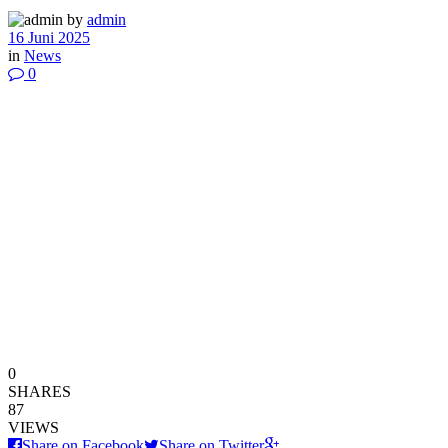
by
admin
16 Juni 2025
in
News
0
0
SHARES
87
VIEWS
Share on Facebook
Share on Twitter