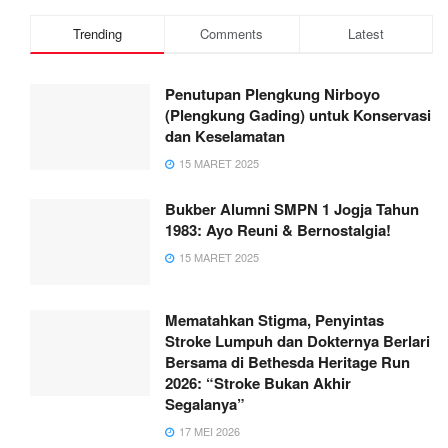
Trending
Comments
Latest
Penutupan Plengkung Nirboyo
(Plengkung Gading) untuk Konservasi
dan Keselamatan
15 MARET 2025
Bukber Alumni SMPN 1 Jogja Tahun
1983: Ayo Reuni & Bernostalgia!
15 MARET 2025
Mematahkan Stigma, Penyintas
Stroke Lumpuh dan Dokternya Berlari
Bersama di Bethesda Heritage Run
2026: “Stroke Bukan Akhir
Segalanya”
17 MEI 2026