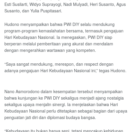
Esti Susilarti, Widyo Suprayogi, Nadi Mulyadi, Heri Susanto, Agus
Susanto, dan Yulia Puspitasari.
Hudono menyampaikan bahwa PWI DIY selalu mendukung
program-program kemaslahatan bersama, termasuk pengajuan
Hari Kebudayaan Nasional. Ia menegaskan, PWI DIY siap
berperan melalui pemberitaan yang akurat dan mendalam
dengan mengerahkan wartawan yang kompeten.
“Saya sangat mendukung, merespon, dan respect dengan
adanya pengajuan Hari Kebudayaan Nasional ini,” tegas Hudono.
Nano Asmorodono dalam kesempatan tersebut menyampaikan
bahwa kunjungan ke PWI DIY sekaligus menjadi ajang nostalgia
sekaligus upaya menjalin sinergi. Ia menjelaskan bahwa Hari
Kebudayaan Nasional perlu ditetapkan sebagai bagian dari upaya
penguatan jati diri dan diplomasi budaya bangsa.
“Kebudayaan itu bukan hanya seni, tetapi mencakup kehidupan,