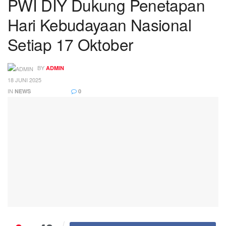
PWI DIY Dukung Penetapan
Hari Kebudayaan Nasional
Setiap 17 Oktober
BY
ADMIN
18 JUNI 2025
IN
NEWS
0