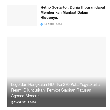
Retno Soetarto : Dunia Hiburan dapat
Memberikan Manfaat Dalam
Hidupnya.
18 APRIL 2024
Logo dan Rangkaian HUT Ke-270 Kota Yogyakarta
Resmi Diluncurkan, Pemkot Siapkan Ratusan
Agenda Menarik
7 AGUSTUS 2026