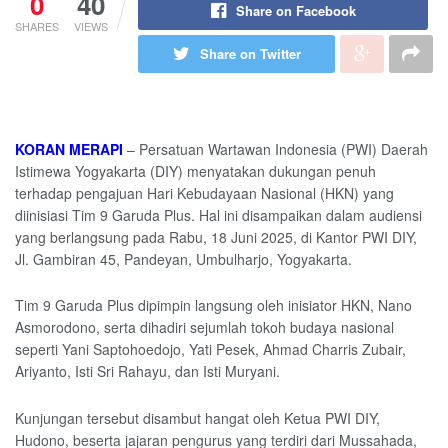
0
40
Share on Facebook
SHARES
VIEWS
Share on Twitter
KORAN MERAPI
– Persatuan Wartawan Indonesia (PWI) Daerah
Istimewa Yogyakarta (DIY) menyatakan dukungan penuh
terhadap pengajuan Hari Kebudayaan Nasional (HKN) yang
diinisiasi Tim 9 Garuda Plus. Hal ini disampaikan dalam audiensi
yang berlangsung pada Rabu, 18 Juni 2025, di Kantor PWI DIY,
Jl. Gambiran 45, Pandeyan, Umbulharjo, Yogyakarta.
Tim 9 Garuda Plus dipimpin langsung oleh inisiator HKN, Nano
Asmorodono, serta dihadiri sejumlah tokoh budaya nasional
seperti Yani Saptohoedojo, Yati Pesek, Ahmad Charris Zubair,
Ariyanto, Isti Sri Rahayu, dan Isti Muryani.
Kunjungan tersebut disambut hangat oleh Ketua PWI DIY,
Hudono, beserta jajaran pengurus yang terdiri dari Mussahada,