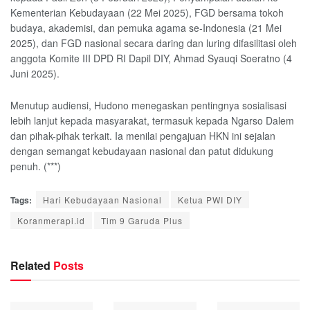
Kementerian Kebudayaan (22 Mei 2025), FGD bersama tokoh
budaya, akademisi, dan pemuka agama se-Indonesia (21 Mei
2025), dan FGD nasional secara daring dan luring difasilitasi oleh
anggota Komite III DPD RI Dapil DIY, Ahmad Syauqi Soeratno (4
Juni 2025).
Menutup audiensi, Hudono menegaskan pentingnya sosialisasi
lebih lanjut kepada masyarakat, termasuk kepada Ngarso Dalem
dan pihak-pihak terkait. Ia menilai pengajuan HKN ini sejalan
dengan semangat kebudayaan nasional dan patut didukung
penuh. (***)
Tags:
Hari Kebudayaan Nasional
Ketua PWI DIY
Koranmerapi.id
Tim 9 Garuda Plus
Related
Posts