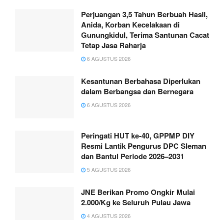
Perjuangan 3,5 Tahun Berbuah Hasil,
Anida, Korban Kecelakaan di
Gunungkidul, Terima Santunan Cacat
Tetap Jasa Raharja
6 AGUSTUS 2026
Kesantunan Berbahasa Diperlukan
dalam Berbangsa dan Bernegara
6 AGUSTUS 2026
Peringati HUT ke-40, GPPMP DIY
Resmi Lantik Pengurus DPC Sleman
dan Bantul Periode 2026–2031
5 AGUSTUS 2026
JNE Berikan Promo Ongkir Mulai
2.000/Kg ke Seluruh Pulau Jawa
4 AGUSTUS 2026