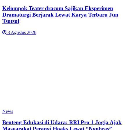
Kelompok Teater dracom Sajikan Eksperimen
Dramaturgi Berjarak Lewat Karya Terbaru Jun
Tsutsui
3 Agustus 2026
News
Benteng Edukasi di Udara: RRI Pro 1 Jogja Ajak
Masyarakat Perangi Hoaks Lewat “Ngobras”