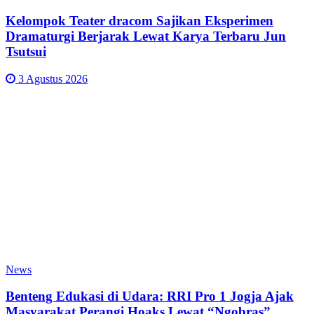
Kelompok Teater dracom Sajikan Eksperimen
Dramaturgi Berjarak Lewat Karya Terbaru Jun
Tsutsui
3 Agustus 2026
News
Benteng Edukasi di Udara: RRI Pro 1 Jogja Ajak
Masyarakat Perangi Hoaks Lewat “Ngobras”