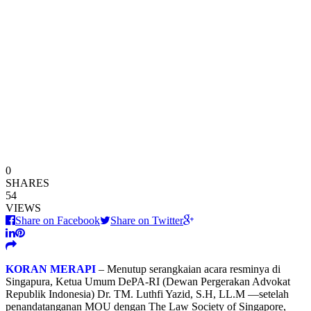
0
SHARES
54
VIEWS
Share on Facebook
Share on Twitter
KORAN MERAPI
– Menutup serangkaian acara resminya di
Singapura, Ketua Umum DePA-RI (Dewan Pergerakan Advokat
Republik Indonesia) Dr. TM. Luthfi Yazid, S.H, LL.M —setelah
penandatanganan MOU dengan The Law Society of Singapore,