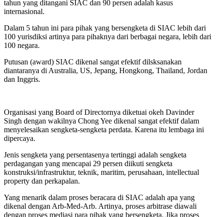
tahun yang ditangani SIAC dan 90 persen adalah kasus
internasional.
Dalam 5 tahun ini para pihak yang bersengketa di SIAC lebih dari
100 yurisdiksi artinya para pihaknya dari berbagai negara, lebih dari
100 negara.
Putusan (award) SIAC dikenal sangat efektif dilsksanakan
diantaranya di Australia, US, Jepang, Hongkong, Thailand, Jordan
dan Inggris.
Organisasi yang Board of Directornya diketuai okeh Davinder
Singh dengan wakilnya Chong Yee dikenal sangat efektif dalam
menyelesaikan sengketa-sengketa perdata. Karena itu lembaga ini
dipercaya.
Jenis sengketa yang persentasenya tertinggi adalah sengketa
perdagangan yang mencapai 29 persen diikuti sengketa
konstruksi/infrastruktur, teknik, maritim, perusahaan, intellectual
property dan perkapalan.
Yang menarik dalam proses beracara di SIAC adalah apa yang
dikenal dengan Arb-Med-Arb. Artinya, proses arbitrase diawali
dengan proses mediasi para pihak yang bersengketa. Jika proses