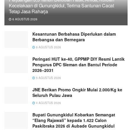
Kecelakaan di Gunungkidul, Terima Santunan Cacat
Tetap Jasa Raharja
6 AGUSTUS 2026
Kesantunan Berbahasa Diperlukan dalam
Berbangsa dan Bernegara
6 AGUSTUS 2026
Peringati HUT ke-40, GPPMP DIY Resmi Lantik
Pengurus DPC Sleman dan Bantul Periode
2026–2031
5 AGUSTUS 2026
JNE Berikan Promo Ongkir Mulai 2.000/Kg ke
Seluruh Pulau Jawa
4 AGUSTUS 2026
Bupati Gunungkidul Kobarkan Semangat
“Elang Rajawali” kepada 1.422 Calon
Paskibraka 2026 di Aubade Gunungkidul