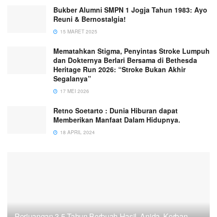
Bukber Alumni SMPN 1 Jogja Tahun 1983: Ayo
Reuni & Bernostalgia!
15 MARET 2025
Mematahkan Stigma, Penyintas Stroke Lumpuh
dan Dokternya Berlari Bersama di Bethesda
Heritage Run 2026: “Stroke Bukan Akhir
Segalanya”
17 MEI 2026
Retno Soetarto : Dunia Hiburan dapat
Memberikan Manfaat Dalam Hidupnya.
18 APRIL 2024
Perjuangan 3,5 Tahun Berbuah Hasil, Anida, Korban