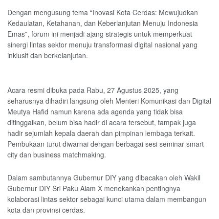
Dengan mengusung tema “Inovasi Kota Cerdas: Mewujudkan
Kedaulatan, Ketahanan, dan Keberlanjutan Menuju Indonesia
Emas”, forum ini menjadi ajang strategis untuk memperkuat
sinergi lintas sektor menuju transformasi digital nasional yang
inklusif dan berkelanjutan.
Acara resmi dibuka pada Rabu, 27 Agustus 2025, yang
seharusnya dihadiri langsung oleh Menteri Komunikasi dan Digital
Meutya Hafid namun karena ada agenda yang tidak bisa
ditinggalkan, belum bisa hadir di acara tersebut, tampak juga
hadir sejumlah kepala daerah dan pimpinan lembaga terkait.
Pembukaan turut diwarnai dengan berbagai sesi seminar smart
city dan business matchmaking.
Dalam sambutannya Gubernur DIY yang dibacakan oleh Wakil
Gubernur DIY Sri Paku Alam X menekankan pentingnya
kolaborasi lintas sektor sebagai kunci utama dalam membangun
kota dan provinsi cerdas.