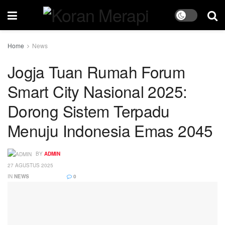
Home
News
Jogja Tuan Rumah Forum
Smart City Nasional 2025:
Dorong Sistem Terpadu
Menuju Indonesia Emas 2045
BY
ADMIN
27 AGUSTUS 2025
IN
NEWS
0