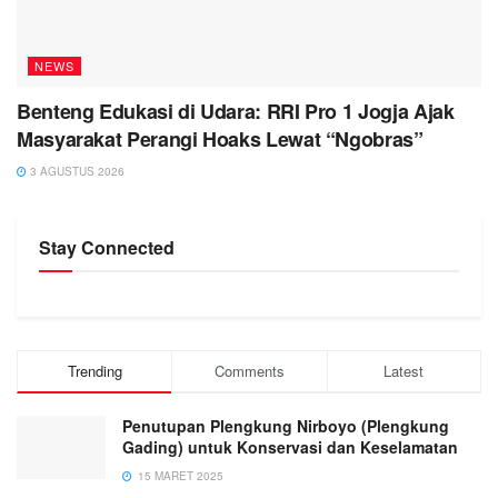
NEWS
Benteng Edukasi di Udara: RRI Pro 1 Jogja Ajak
Masyarakat Perangi Hoaks Lewat “Ngobras”
3 AGUSTUS 2026
Stay Connected
Trending
Comments
Latest
Penutupan Plengkung Nirboyo (Plengkung
Gading) untuk Konservasi dan Keselamatan
15 MARET 2025