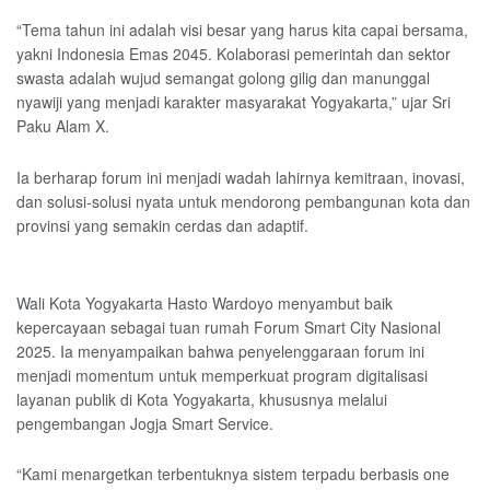
“Tema tahun ini adalah visi besar yang harus kita capai bersama,
yakni Indonesia Emas 2045. Kolaborasi pemerintah dan sektor
swasta adalah wujud semangat golong gilig dan manunggal
nyawiji yang menjadi karakter masyarakat Yogyakarta,” ujar Sri
Paku Alam X.
Ia berharap forum ini menjadi wadah lahirnya kemitraan, inovasi,
dan solusi-solusi nyata untuk mendorong pembangunan kota dan
provinsi yang semakin cerdas dan adaptif.
Wali Kota Yogyakarta Hasto Wardoyo menyambut baik
kepercayaan sebagai tuan rumah Forum Smart City Nasional
2025. Ia menyampaikan bahwa penyelenggaraan forum ini
menjadi momentum untuk memperkuat program digitalisasi
layanan publik di Kota Yogyakarta, khususnya melalui
pengembangan Jogja Smart Service.
“Kami menargetkan terbentuknya sistem terpadu berbasis one