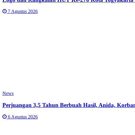
7 Agustus 2026
News
Perjuangan 3,5 Tahun Berbuah Hasil, Anida, Korba
6 Agustus 2026