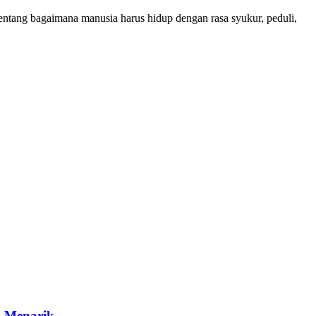
n tentang bagaimana manusia harus hidup dengan rasa syukur, peduli,
a Menarik