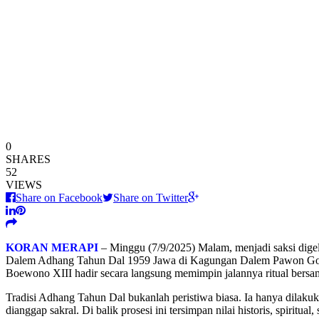
0
SHARES
52
VIEWS
Share on Facebook
Share on Twitter
KORAN MERAPI
– Minggu (7/9/2025) Malam, menjadi saksi digel
Dalem Adhang Tahun Dal 1959 Jawa di Kagungan Dalem Pawon Gondo
Boewono XIII hadir secara langsung memimpin jalannya ritual be
Tradisi Adhang Tahun Dal bukanlah peristiwa biasa. Ia hanya dilakuk
dianggap sakral. Di balik prosesi ini tersimpan nilai historis, spiritua