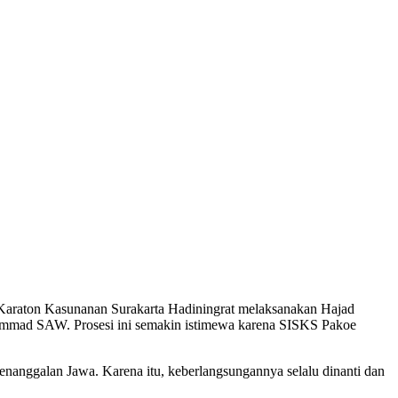
k. Karaton Kasunanan Surakarta Hadiningrat melaksanakan Hajad
mmad SAW. Prosesi ini semakin istimewa karena SISKS Pakoe
penanggalan Jawa. Karena itu, keberlangsungannya selalu dinanti dan