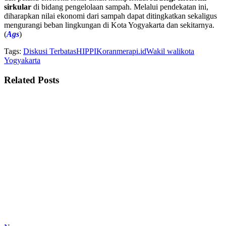
sirkular
di bidang pengelolaan sampah. Melalui pendekatan ini,
diharapkan nilai ekonomi dari sampah dapat ditingkatkan sekaligus
mengurangi beban lingkungan di Kota Yogyakarta dan sekitarnya.
(
Ags
)
Tags:
Diskusi Terbatas
HIPPI
Koranmerapi.id
Wakil walikota
Yogyakarta
Related
Posts