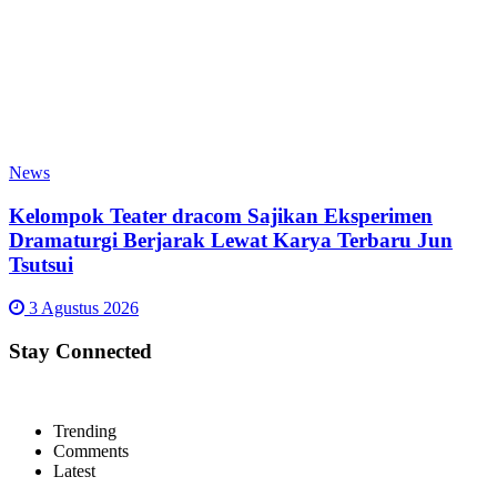
News
Kelompok Teater dracom Sajikan Eksperimen
Dramaturgi Berjarak Lewat Karya Terbaru Jun
Tsutsui
3 Agustus 2026
Stay Connected
Trending
Comments
Latest