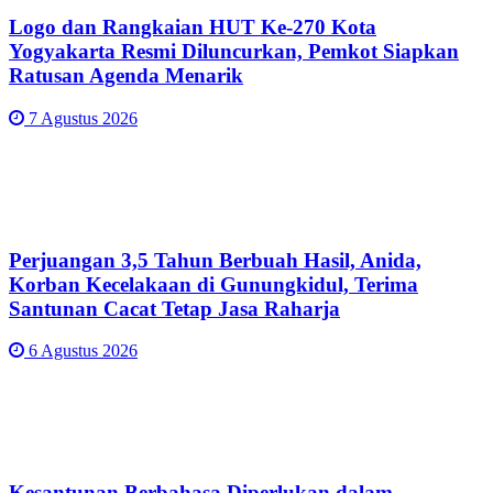
Logo dan Rangkaian HUT Ke-270 Kota
Yogyakarta Resmi Diluncurkan, Pemkot Siapkan
Ratusan Agenda Menarik
7 Agustus 2026
Perjuangan 3,5 Tahun Berbuah Hasil, Anida,
Korban Kecelakaan di Gunungkidul, Terima
Santunan Cacat Tetap Jasa Raharja
6 Agustus 2026
Kesantunan Berbahasa Diperlukan dalam