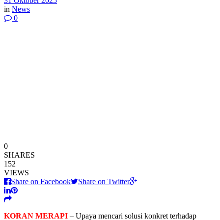
31 Oktober 2025
in
News
0
0
SHARES
152
VIEWS
Share on Facebook
Share on Twitter
KORAN MERAPI
– Upaya mencari solusi konkret terhadap