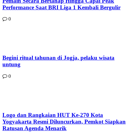
Pemain Secara Bertahap Hingga Capai Peak
Performance Saat BRI Liga 1 Kembali Bergulir
0
Begini ritual tahunan di Jogja, pelaku wisata
untung
0
Logo dan Rangkaian HUT Ke-270 Kota
Yogyakarta Resmi Diluncurkan, Pemkot Siapkan
Ratusan Agenda Menarik