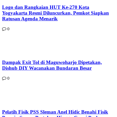
Logo dan Rangkaian HUT Ke-270 Kota
Yogyakarta Resmi Diluncurkan, Pemkot Siapkan
Ratusan Agenda Menarik
0
Dampak Exit Tol di Maguwoharjo Dipetakan,
Dishub DIY Wacanakan Bundaran Besar
0
Pelatih Fisik PSS Sleman Anel Hidic Benahi Fisik