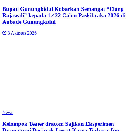
Bupati Gunungkidul Kobarkan Semangat “Elang
Rajawali” kepada 1.422 Calon Paskibraka 2026 di
Aubade Gunungkidul
3 Agustus 2026
News
Kelompok Teater dracom Sajikan Eksperimen
Dramaturgi Berjarak Lewat Karya Terbaru Jun