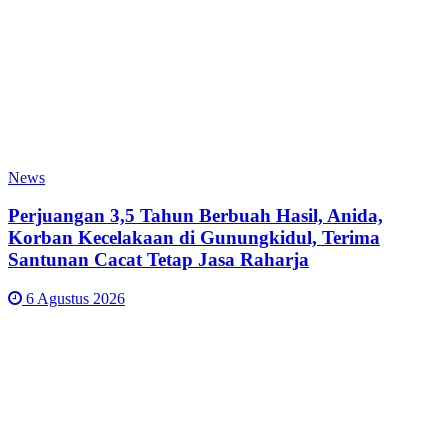
News
Perjuangan 3,5 Tahun Berbuah Hasil, Anida,
Korban Kecelakaan di Gunungkidul, Terima
Santunan Cacat Tetap Jasa Raharja
6 Agustus 2026