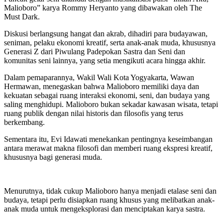
Malioboro” karya Rommy Heryanto yang dibawakan oleh The
Must Dark.
Diskusi berlangsung hangat dan akrab, dihadiri para budayawan,
seniman, pelaku ekonomi kreatif, serta anak-anak muda, khususnya
Generasi Z dari Piwulang Padepokan Sastra dan Seni dan
komunitas seni lainnya, yang setia mengikuti acara hingga akhir.
Dalam pemaparannya, Wakil Wali Kota Yogyakarta, Wawan
Hermawan, menegaskan bahwa Malioboro memiliki daya dan
kekuatan sebagai ruang interaksi ekonomi, seni, dan budaya yang
saling menghidupi. Malioboro bukan sekadar kawasan wisata, tetapi
ruang publik dengan nilai historis dan filosofis yang terus
berkembang.
Sementara itu, Evi Idawati menekankan pentingnya keseimbangan
antara merawat makna filosofi dan memberi ruang ekspresi kreatif,
khususnya bagi generasi muda.
Menurutnya, tidak cukup Malioboro hanya menjadi etalase seni dan
budaya, tetapi perlu disiapkan ruang khusus yang melibatkan anak-
anak muda untuk mengeksplorasi dan menciptakan karya sastra.