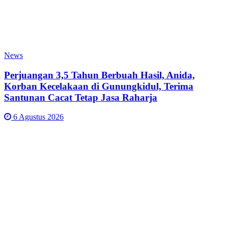
News
Perjuangan 3,5 Tahun Berbuah Hasil, Anida,
Korban Kecelakaan di Gunungkidul, Terima
Santunan Cacat Tetap Jasa Raharja
6 Agustus 2026