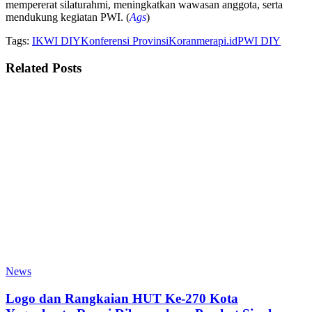
mempererat silaturahmi, meningkatkan wawasan anggota, serta
mendukung kegiatan PWI. (
Ags
)
Tags:
IKWI DIY
Konferensi Provinsi
Koranmerapi.id
PWI DIY
Related
Posts
News
Logo dan Rangkaian HUT Ke-270 Kota