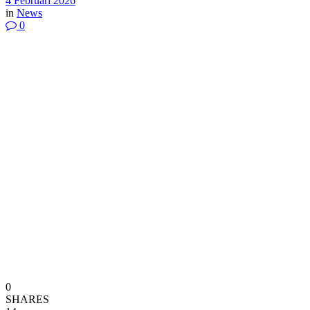
4 Februari 2026
in
News
0
0
SHARES