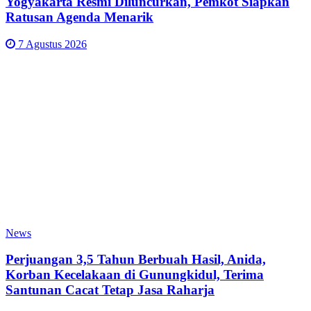
Yogyakarta Resmi Diluncurkan, Pemkot Siapkan
Ratusan Agenda Menarik
7 Agustus 2026
News
Perjuangan 3,5 Tahun Berbuah Hasil, Anida,
Korban Kecelakaan di Gunungkidul, Terima
Santunan Cacat Tetap Jasa Raharja