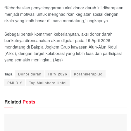
“Keberhasilan penyelenggaraan aksi donor darah ini diharapkan
menjadi motivasi untuk menghadirkan kegiatan sosial dengan
skala yang lebih besar di masa mendatang,” ungkapnya.
Sebagai bentuk komitmen keberlanjutan, aksi donor darah
berikutnya direncanakan akan digelar pada 19 April 2026
mendatang di Bakpia Jogkem Grup kawasan Alun-Alun Kidul
(Alkid), dengan target kolaborasi yang lebih luas dan partisipasi
yang semakin meningkat. (Ags)
Tags:
Donor darah
HPN 2026
Koranmerapi.id
PMI DIY
Top Malioboro Hotel
Related
Posts