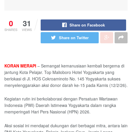
0
31
Share on Facebook
SHARES
VIEWS
Share on Twitter
KORAN MERAPI
– Semangat kemanusiaan kembali bergema di
jantung Kota Pelajar. Top Malioboro Hotel Yogyakarta yang
berlokasi di Jl. HOS Cokroaminoto No. 145 Yogyakarta sukses
menyelenggarakan aksi donor darah ke-15 pada Kamis (12/2/26).
Kegiatan rutin ini berkolaborasi dengan Persatuan Wartawan
Indonesia (PWI) Daerah Istimewa Yogyakarta dalam rangka
memperingati Hari Pers Nasional (HPN) 2026.
Aksi sosial ini mendapat dukungan dari berbagai mitra, antara lain
PMI Kota Yogyakarta, Bakpia Jogkem Grup, Joxzin Lawas,