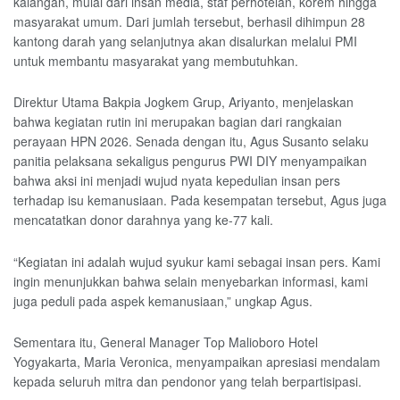
kalangan, mulai dari insan media, staf perhotelan, korem hingga
masyarakat umum. Dari jumlah tersebut, berhasil dihimpun 28
kantong darah yang selanjutnya akan disalurkan melalui PMI
untuk membantu masyarakat yang membutuhkan.
Direktur Utama Bakpia Jogkem Grup, Ariyanto, menjelaskan
bahwa kegiatan rutin ini merupakan bagian dari rangkaian
perayaan HPN 2026. Senada dengan itu, Agus Susanto selaku
panitia pelaksana sekaligus pengurus PWI DIY menyampaikan
bahwa aksi ini menjadi wujud nyata kepedulian insan pers
terhadap isu kemanusiaan. Pada kesempatan tersebut, Agus juga
mencatatkan donor darahnya yang ke-77 kali.
“Kegiatan ini adalah wujud syukur kami sebagai insan pers. Kami
ingin menunjukkan bahwa selain menyebarkan informasi, kami
juga peduli pada aspek kemanusiaan,” ungkap Agus.
Sementara itu, General Manager Top Malioboro Hotel
Yogyakarta, Maria Veronica, menyampaikan apresiasi mendalam
kepada seluruh mitra dan pendonor yang telah berpartisipasi.