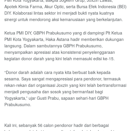
Apotek Kimia Farma, Akur Optic, serta Bursa Efek Indonesia (BEI)
DIY. Kolaborasi lintas sektor ini menjadi bukti nyata kuatnya
sinergi untuk mendorong aksi kemanusiaan yang berkelanjutan.
Ketua PMI DIY, GBPH Prabukusumo yang di dampingi Plt Ketua
PMI Kota Yogyakarta, Haka Astana hadir memberikan dukungan
langsung. Dalam sambutannya GBPH Prabukusumo,
menyampaikan apresiasi atas konsistensi penyelenggaraan
kegiatan donor darah yang kini telah memasuki edisi ke-15.
“Donor darah adalah cara nyata kita berbuat baik kepada
sesama. Saya sangat mengapresiasi para pendonor, termasuk
rekan-rekan dari organisasi Joxzin yang kini telah bertransformasi
menjadi pengusaha dan sosok yang bermanfaat bagi
Yogyakarta,” ujar Gusti Prabu, sapaan sehari-hari GBPH
Prabukusumo.
Kali ini, sebanyak 56 calon pendonor hadir dari berbagai