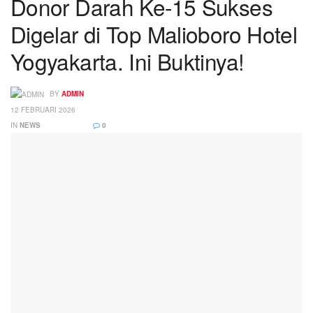
Donor Darah Ke-15 Sukses
Digelar di Top Malioboro Hotel
Yogyakarta. Ini Buktinya!
BY
ADMIN
12 FEBRUARI 2026
IN
NEWS
0