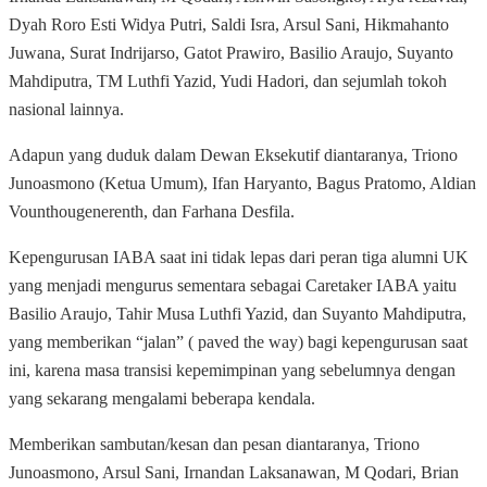
Dyah Roro Esti Widya Putri, Saldi Isra, Arsul Sani, Hikmahanto
Juwana, Surat Indrijarso, Gatot Prawiro, Basilio Araujo, Suyanto
Mahdiputra, TM Luthfi Yazid, Yudi Hadori, dan sejumlah tokoh
nasional lainnya.
Adapun yang duduk dalam Dewan Eksekutif diantaranya, Triono
Junoasmono (Ketua Umum), Ifan Haryanto, Bagus Pratomo, Aldian
Vounthougenerenth, dan Farhana Desfila.
Kepengurusan IABA saat ini tidak lepas dari peran tiga alumni UK
yang menjadi mengurus sementara sebagai Caretaker IABA yaitu
Basilio Araujo, Tahir Musa Luthfi Yazid, dan Suyanto Mahdiputra,
yang memberikan “jalan” ( paved the way) bagi kepengurusan saat
ini, karena masa transisi kepemimpinan yang sebelumnya dengan
yang sekarang mengalami beberapa kendala.
Memberikan sambutan/kesan dan pesan diantaranya, Triono
Junoasmono, Arsul Sani, Irnandan Laksanawan, M Qodari, Brian