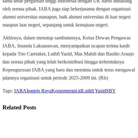
sama antar perguruan tinggi Indonesia dengan UK harus didukung
oleh semua pihak. IABA juga siap bekerjasama dengan organisasi
alumni universitas manapun, baik alumni universitas di luar negeri
maupun luar negeri, sepanjang untuk kemajuan negeri.
Akhirnya, dalam menutup sambutannya, Ketua Dewan Pengawas
IABA, Irnanda Laksanawan, menyampaikan ucapan terima kasih
kepada Trio Caretaker, Luthfi Yazid, Mas Mahdi dan Basilio Araujo
dan semua pihak yang telah berkontribusi hingga terbentuknya
Kepengurusan IABA yang baru dan meminta untuk terus mengawal
jalannya organisasi untuk periode 2025-2009 ini. (Rls)
Tags:
IABA
Inggris Raya
Koranmerapi.id
Luthfi Yazid
SBY
Related
Posts