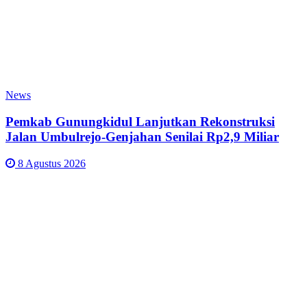
News
Pemkab Gunungkidul Lanjutkan Rekonstruksi
Jalan Umbulrejo-Genjahan Senilai Rp2,9 Miliar
8 Agustus 2026