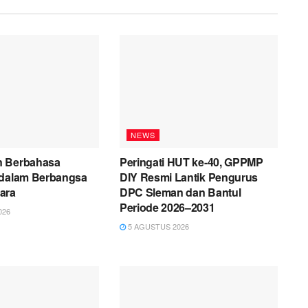
NEWS
n Berbahasa
Peringati HUT ke-40, GPPMP
 dalam Berbangsa
DIY Resmi Lantik Pengurus
ara
DPC Sleman dan Bantul
Periode 2026–2031
026
5 AGUSTUS 2026