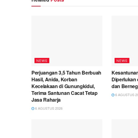
NEWS
NEWS
Perjuangan 3,5 Tahun Berbuah
Kesantuna
Hasil, Anida, Korban
Diperlukan
Kecelakaan di Gunungkidul,
dan Berneg
Terima Santunan Cacat Tetap
6 AGUSTUS 2
Jasa Raharja
6 AGUSTUS 2026