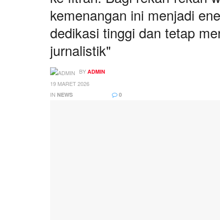
kemenangan ini menjadi ene
dedikasi tinggi dan tetap m
jurnalistik"
BY
ADMIN
19 MARET 2026
IN
NEWS
0