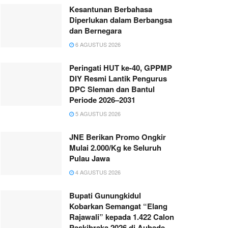
Kesantunan Berbahasa
Diperlukan dalam Berbangsa
dan Bernegara
6 AGUSTUS 2026
Peringati HUT ke-40, GPPMP
DIY Resmi Lantik Pengurus
DPC Sleman dan Bantul
Periode 2026–2031
5 AGUSTUS 2026
JNE Berikan Promo Ongkir
Mulai 2.000/Kg ke Seluruh
Pulau Jawa
4 AGUSTUS 2026
Bupati Gunungkidul
Kobarkan Semangat “Elang
Rajawali” kepada 1.422 Calon
Paskibraka 2026 di Aubade