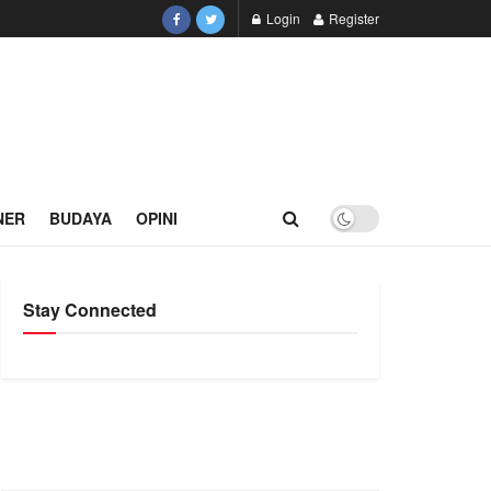
Login
Register
NER
BUDAYA
OPINI
Stay Connected