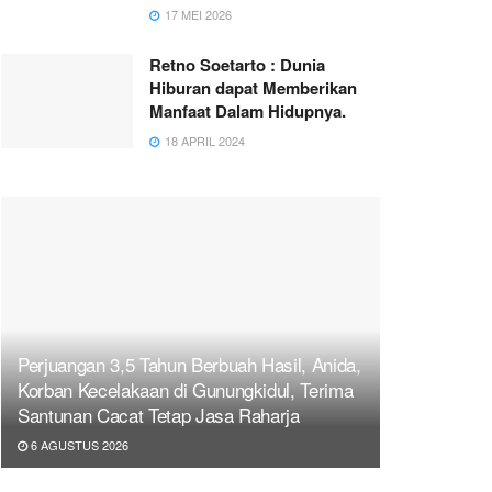
17 MEI 2026
Retno Soetarto : Dunia
Hiburan dapat Memberikan
Manfaat Dalam Hidupnya.
18 APRIL 2024
Perjuangan 3,5 Tahun Berbuah Hasil, Anida,
Korban Kecelakaan di Gunungkidul, Terima
Santunan Cacat Tetap Jasa Raharja
6 AGUSTUS 2026