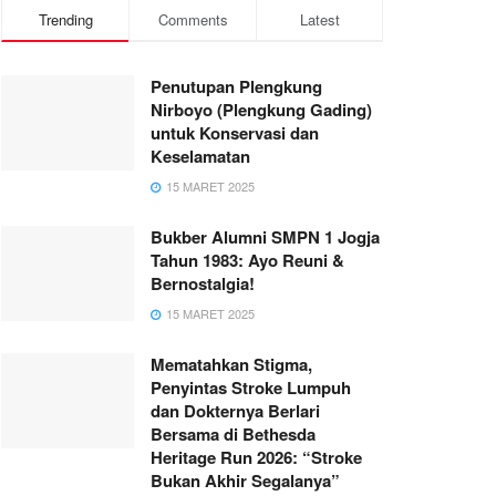
Trending
Comments
Latest
Penutupan Plengkung
Nirboyo (Plengkung Gading)
untuk Konservasi dan
Keselamatan
15 MARET 2025
Bukber Alumni SMPN 1 Jogja
Tahun 1983: Ayo Reuni &
Bernostalgia!
15 MARET 2025
Mematahkan Stigma,
Penyintas Stroke Lumpuh
dan Dokternya Berlari
Bersama di Bethesda
Heritage Run 2026: “Stroke
Bukan Akhir Segalanya”