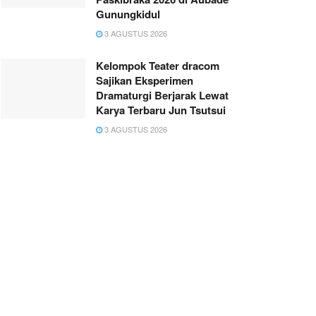
Gunungkidul
3 AGUSTUS 2026
Kelompok Teater dracom
Sajikan Eksperimen
Dramaturgi Berjarak Lewat
Karya Terbaru Jun Tsutsui
3 AGUSTUS 2026