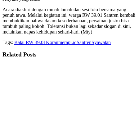
Acara diakhiri dengan ramah tamah dan sesi foto bersama yang
penuh tawa. Melalui kegiatan ini, warga RW 39.01 Santren kembali
membuktikan bahwa dalam kesederhanaan, persatuan justru bisa
tumbuh paling kokoh. Toleransi bukan lagi sekadar slogan di sini,
melainkan napas kehidupan sehari-hari. (Mty)
Tags:
Balai RW 39.01
Koranmerapi.id
Santren
Syawalan
Related
Posts