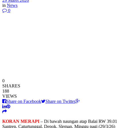
29 Maret 2026
in
News
0
0
SHARES
188
VIEWS
Share on Facebook
Share on Twitter
KORAN MERAPI
– Di bawah naungan atap Balai RW 39.01
Santren, Caturtunggal, Depok, Sleman, Minggu pagi (29/3/26)