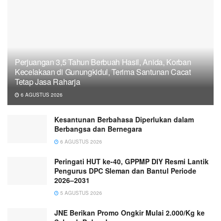
Perjuangan 3,5 Tahun Berbuah Hasil, Anida, Korban
Kecelakaan di Gunungkidul, Terima Santunan Cacat
Tetap Jasa Raharja
6 AGUSTUS 2026
Kesantunan Berbahasa Diperlukan dalam
Berbangsa dan Bernegara
6 AGUSTUS 2026
Peringati HUT ke-40, GPPMP DIY Resmi Lantik
Pengurus DPC Sleman dan Bantul Periode
2026–2031
5 AGUSTUS 2026
JNE Berikan Promo Ongkir Mulai 2.000/Kg ke