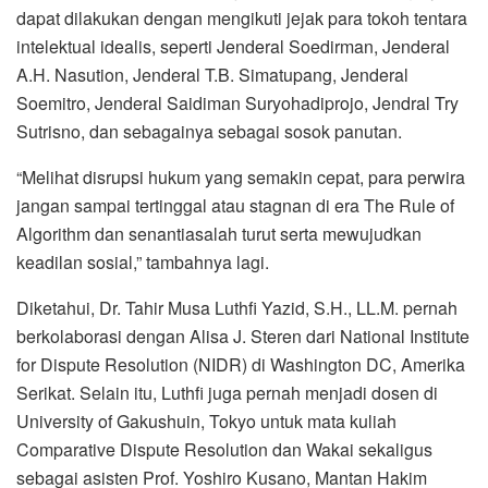
dapat dilakukan dengan mengikuti jejak para tokoh tentara
intelektual idealis, seperti Jenderal Soedirman, Jenderal
A.H. Nasution, Jenderal T.B. Simatupang, Jenderal
Soemitro, Jenderal Saidiman Suryohadiprojo, Jendral Try
Sutrisno, dan sebagainya sebagai sosok panutan.
“Melihat disrupsi hukum yang semakin cepat, para perwira
jangan sampai tertinggal atau stagnan di era The Rule of
Algorithm dan senantiasalah turut serta mewujudkan
keadilan sosial,” tambahnya lagi.
Diketahui, Dr. Tahir Musa Luthfi Yazid, S.H., LL.M. pernah
berkolaborasi dengan Alisa J. Steren dari National Institute
for Dispute Resolution (NIDR) di Washington DC, Amerika
Serikat. Selain itu, Luthfi juga pernah menjadi dosen di
University of Gakushuin, Tokyo untuk mata kuliah
Comparative Dispute Resolution dan Wakai sekaligus
sebagai asisten Prof. Yoshiro Kusano, Mantan Hakim