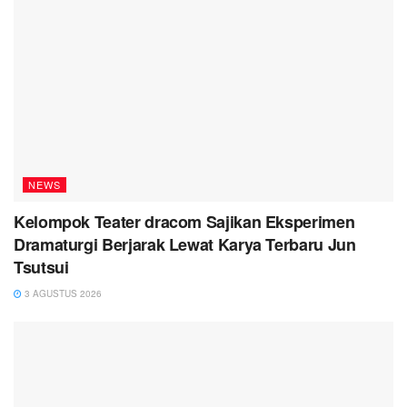
NEWS
Kelompok Teater dracom Sajikan Eksperimen
Dramaturgi Berjarak Lewat Karya Terbaru Jun
Tsutsui
3 AGUSTUS 2026