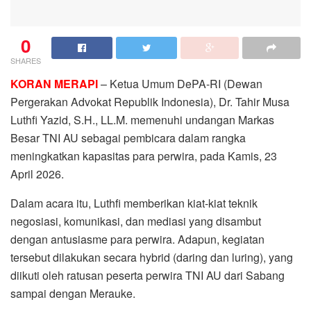
0
SHARES
KORAN MERAPI
– Ketua Umum DePA-RI (Dewan
Pergerakan Advokat Republik Indonesia), Dr. Tahir Musa
Luthfi Yazid, S.H., LL.M. memenuhi undangan Markas
Besar TNI AU sebagai pembicara dalam rangka
meningkatkan kapasitas para perwira, pada Kamis, 23
April 2026.
Dalam acara itu, Luthfi memberikan kiat-kiat teknik
negosiasi, komunikasi, dan mediasi yang disambut
dengan antusiasme para perwira. Adapun, kegiatan
tersebut dilakukan secara hybrid (daring dan luring), yang
diikuti oleh ratusan peserta perwira TNI AU dari Sabang
sampai dengan Merauke.