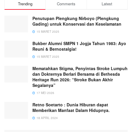
Trending
Comments
Latest
Penutupan Plengkung Nirboyo (Plengkung
Gading) untuk Konservasi dan Keselamatan
15 MARET 2025
Bukber Alumni SMPN 1 Jogja Tahun 1983: Ayo
Reuni & Bernostalgia!
15 MARET 2025
Mematahkan Stigma, Penyintas Stroke Lumpuh
dan Dokternya Berlari Bersama di Bethesda
Heritage Run 2026: “Stroke Bukan Akhir
Segalanya”
17 MEI 2026
Retno Soetarto : Dunia Hiburan dapat
Memberikan Manfaat Dalam Hidupnya.
18 APRIL 2024