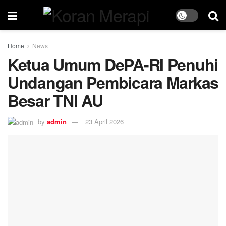
Home
News
Ketua Umum DePA-RI Penuhi
Undangan Pembicara Markas
Besar TNI AU
by
admin
23 April 2026