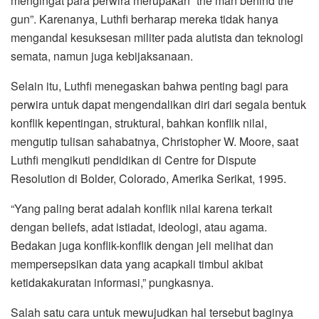
mengingat para perwira merupakan “the man behind the
gun”. Karenanya, Luthfi berharap mereka tidak hanya
mengandal kesuksesan militer pada alutista dan teknologi
semata, namun juga kebijaksanaan.
Selain itu, Luthfi menegaskan bahwa penting bagi para
perwira untuk dapat mengendalikan diri dari segala bentuk
konflik kepentingan, struktural, bahkan konflik nilai,
mengutip tulisan sahabatnya, Christopher W. Moore, saat
Luthfi mengikuti pendidikan di Centre for Dispute
Resolution di Bolder, Colorado, Amerika Serikat, 1995.
“Yang paling berat adalah konflik nilai karena terkait
dengan beliefs, adat istiadat, ideologi, atau agama.
Bedakan juga konflik-konflik dengan jeli melihat dan
mempersepsikan data yang acapkali timbul akibat
ketidakakuratan informasi,” pungkasnya.
Salah satu cara untuk mewujudkan hal tersebut baginya