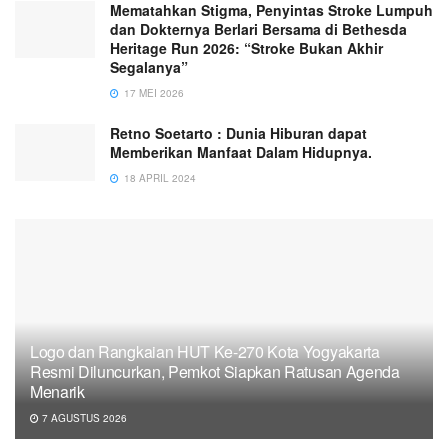
Mematahkan Stigma, Penyintas Stroke Lumpuh
dan Dokternya Berlari Bersama di Bethesda
Heritage Run 2026: “Stroke Bukan Akhir
Segalanya”
17 MEI 2026
Retno Soetarto : Dunia Hiburan dapat
Memberikan Manfaat Dalam Hidupnya.
18 APRIL 2024
Logo dan Rangkaian HUT Ke-270 Kota Yogyakarta
Resmi Diluncurkan, Pemkot Siapkan Ratusan Agenda
Menarik
7 AGUSTUS 2026