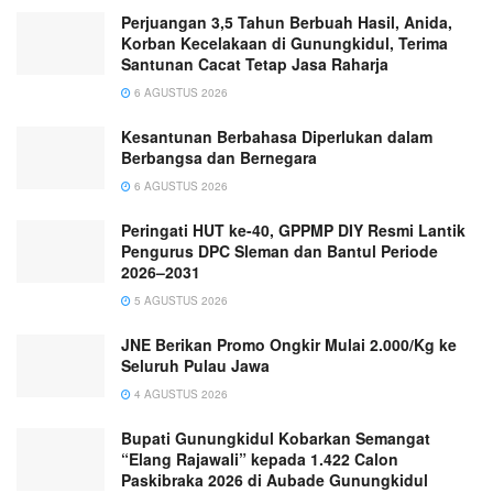
Perjuangan 3,5 Tahun Berbuah Hasil, Anida,
Korban Kecelakaan di Gunungkidul, Terima
Santunan Cacat Tetap Jasa Raharja
6 AGUSTUS 2026
Kesantunan Berbahasa Diperlukan dalam
Berbangsa dan Bernegara
6 AGUSTUS 2026
Peringati HUT ke-40, GPPMP DIY Resmi Lantik
Pengurus DPC Sleman dan Bantul Periode
2026–2031
5 AGUSTUS 2026
JNE Berikan Promo Ongkir Mulai 2.000/Kg ke
Seluruh Pulau Jawa
4 AGUSTUS 2026
Bupati Gunungkidul Kobarkan Semangat
“Elang Rajawali” kepada 1.422 Calon
Paskibraka 2026 di Aubade Gunungkidul