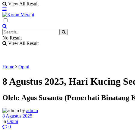
View All Result
No Result
View All Result
Home
Opini
8 Agustus 2025, Hari Kucing S
Oleh: Agus Susanto (Pemerhati Binatang 
by
admin
8 Agustus 2025
in
Opini
0