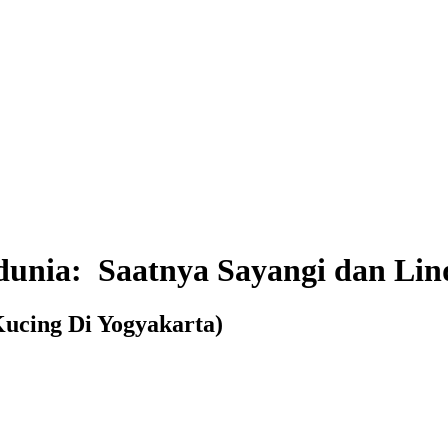
edunia: Saatnya Sayangi dan Li
Kucing Di Yogyakarta)