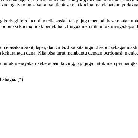
an kucing. Namun sayangnya, tidak semua kucing mendapatkan perlakua
 berbagi foto lucu di media sosial, tetapi juga menjadi kesempatan u
r populasi kucing tidak berlebihan, hingga memilih untuk mengadopsi 
merasakan sakit, lapar, dan cinta. Jika kita ingin disebut sebagai m
 kekurangan dana. Kita bisa turut membantu dengan berdonasi, menjad
nya untuk merayakan keberadaan kucing, tapi juga untuk memperjuangka
bahagia. (*)