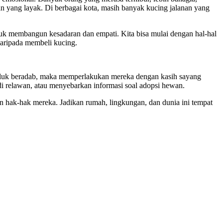
n yang layak. Di berbagai kota, masih banyak kucing jalanan yang
ntuk membangun kesadaran dan empati. Kita bisa mulai dengan hal-hal
daripada membeli kucing.
akhluk beradab, maka memperlakukan mereka dengan kasih sayang
i relawan, atau menyebarkan informasi soal adopsi hewan.
n hak-hak mereka. Jadikan rumah, lingkungan, dan dunia ini tempat