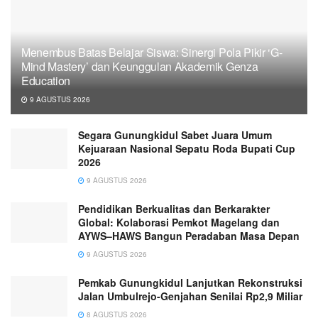
Menembus Batas Belajar Siswa: Sinergi Pola Pikir ‘G-
Mind Mastery’ dan Keunggulan Akademik Genza
Education
9 AGUSTUS 2026
Segara Gunungkidul Sabet Juara Umum
Kejuaraan Nasional Sepatu Roda Bupati Cup
2026
9 AGUSTUS 2026
Pendidikan Berkualitas dan Berkarakter
Global: Kolaborasi Pemkot Magelang dan
AYWS–HAWS Bangun Peradaban Masa Depan
9 AGUSTUS 2026
Pemkab Gunungkidul Lanjutkan Rekonstruksi
Jalan Umbulrejo-Genjahan Senilai Rp2,9 Miliar
8 AGUSTUS 2026