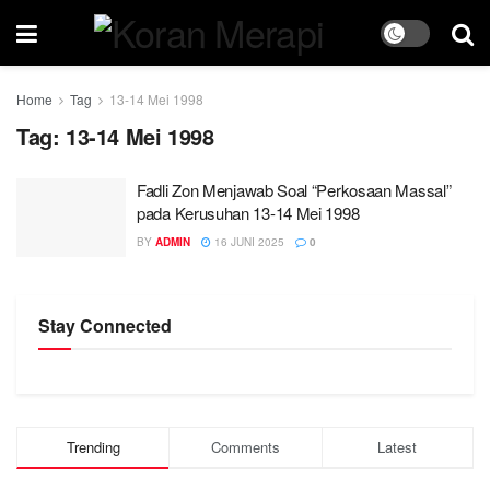
Home
Tag
13-14 Mei 1998
Tag:
13-14 Mei 1998
Fadli Zon Menjawab Soal “Perkosaan Massal”
pada Kerusuhan 13-14 Mei 1998
BY
ADMIN
16 JUNI 2025
0
Stay Connected
Trending
Comments
Latest