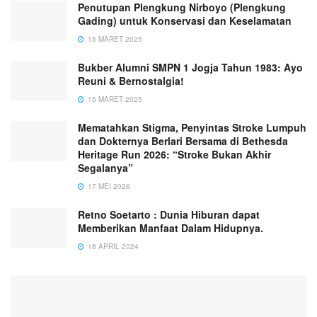
Penutupan Plengkung Nirboyo (Plengkung
Gading) untuk Konservasi dan Keselamatan
15 MARET 2025
Bukber Alumni SMPN 1 Jogja Tahun 1983: Ayo
Reuni & Bernostalgia!
15 MARET 2025
Mematahkan Stigma, Penyintas Stroke Lumpuh
dan Dokternya Berlari Bersama di Bethesda
Heritage Run 2026: “Stroke Bukan Akhir
Segalanya”
17 MEI 2026
Retno Soetarto : Dunia Hiburan dapat
Memberikan Manfaat Dalam Hidupnya.
18 APRIL 2024