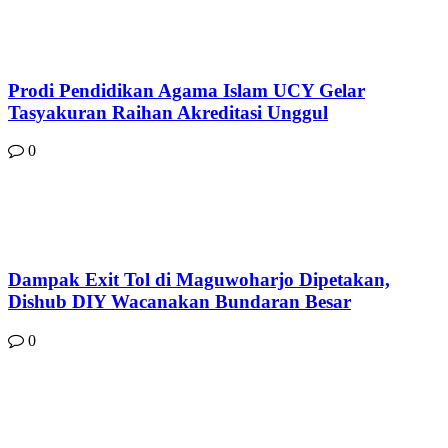
Prodi Pendidikan Agama Islam UCY Gelar
Tasyakuran Raihan Akreditasi Unggul
0
Dampak Exit Tol di Maguwoharjo Dipetakan,
Dishub DIY Wacanakan Bundaran Besar
0