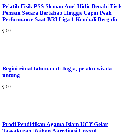
Pelatih Fisik PSS Sleman Anel Hidic Benahi Fisik
Pemain Secara Bertahap Hingga Capai Peak
Performance Saat BRI Liga 1 Kembali Bergulir
0
Begini ritual tahunan di Jogja, pelaku wisata
untung
0
Prodi Pendidikan Agama Islam UCY Gelar
Tasyakuran Raihan Akreditasi Unggul