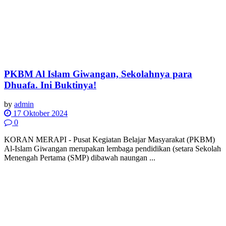
PKBM Al Islam Giwangan, Sekolahnya para
Dhuafa. Ini Buktinya!
by
admin
17 Oktober 2024
0
KORAN MERAPI - Pusat Kegiatan Belajar Masyarakat (PKBM)
Al-Islam Giwangan merupakan lembaga pendidikan (setara Sekolah
Menengah Pertama (SMP) dibawah naungan ...