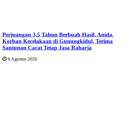
Perjuangan 3,5 Tahun Berbuah Hasil, Anida,
Korban Kecelakaan di Gunungkidul, Terima
Santunan Cacat Tetap Jasa Raharja
6 Agustus 2026