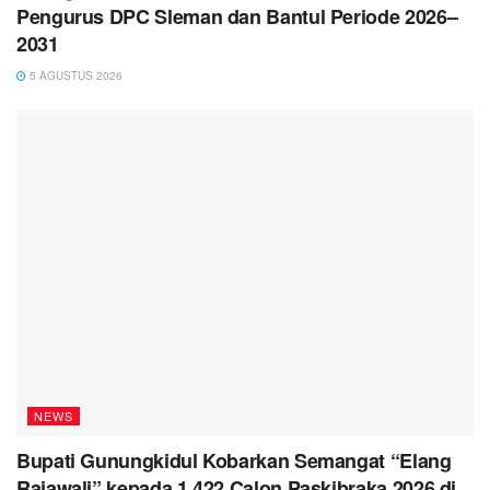
Pengurus DPC Sleman dan Bantul Periode 2026–
2031
5 AGUSTUS 2026
NEWS
Bupati Gunungkidul Kobarkan Semangat “Elang
Rajawali” kepada 1.422 Calon Paskibraka 2026 di