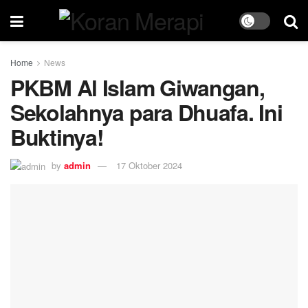
Home
News
PKBM Al Islam Giwangan,
Sekolahnya para Dhuafa. Ini
Buktinya!
by
admin
17 Oktober 2024