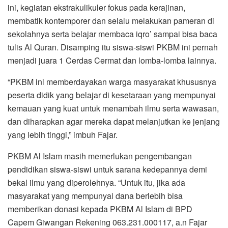
ini, kegiatan ekstrakulikuler fokus pada kerajinan,
membatik kontemporer dan selalu melakukan pameran di
sekolahnya serta belajar membaca iqro’ sampai bisa baca
tulis Al Quran. Disamping itu siswa-siswi PKBM ini pernah
menjadi juara 1 Cerdas Cermat dan lomba-lomba lainnya.
“PKBM ini memberdayakan warga masyarakat khususnya
peserta didik yang belajar di kesetaraan yang mempunyai
kemauan yang kuat untuk menambah ilmu serta wawasan,
dan diharapkan agar mereka dapat melanjutkan ke jenjang
yang lebih tinggi,” imbuh Fajar.
PKBM Al Islam masih memerlukan pengembangan
pendidikan siswa-siswi untuk sarana kedepannya demi
bekal ilmu yang diperolehnya. “Untuk itu, jika ada
masyarakat yang mempunyai dana berlebih bisa
memberikan donasi kepada PKBM Al Islam di BPD
Capem Giwangan Rekening 063.231.000117, a.n Fajar