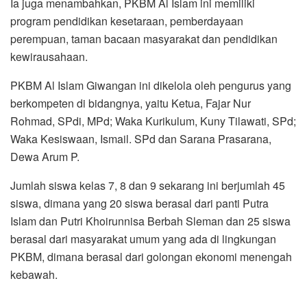
Ia juga menambahkan, PKBM Al Islam ini memiliki
program pendidikan kesetaraan, pemberdayaan
perempuan, taman bacaan masyarakat dan pendidikan
kewirausahaan.
PKBM Al Islam Giwangan ini dikelola oleh pengurus yang
berkompeten di bidangnya, yaitu Ketua, Fajar Nur
Rohmad, SPdi, MPd; Waka Kurikulum, Kuny Tilawati, SPd;
Waka Kesiswaan, Ismail. SPd dan Sarana Prasarana,
Dewa Arum P.
Jumlah siswa kelas 7, 8 dan 9 sekarang ini berjumlah 45
siswa, dimana yang 20 siswa berasal dari panti Putra
Islam dan Putri Khoirunnisa Berbah Sleman dan 25 siswa
berasal dari masyarakat umum yang ada di lingkungan
PKBM, dimana berasal dari golongan ekonomi menengah
kebawah.