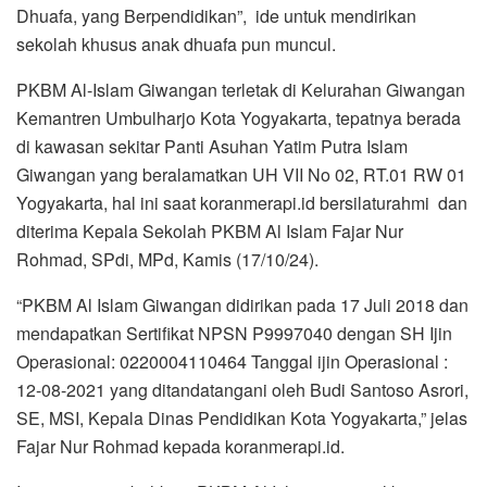
Dhuafa, yang Berpendidikan”, ide untuk mendirikan
sekolah khusus anak dhuafa pun muncul.
PKBM Al-Islam Giwangan terletak di Kelurahan Giwangan
Kemantren Umbulharjo Kota Yogyakarta, tepatnya berada
di kawasan sekitar Panti Asuhan Yatim Putra Islam
Giwangan yang beralamatkan UH VII No 02, RT.01 RW 01
Yogyakarta, hal ini saat koranmerapi.id bersilaturahmi dan
diterima Kepala Sekolah PKBM Al Islam Fajar Nur
Rohmad, SPdi, MPd, Kamis (17/10/24).
“PKBM Al Islam Giwangan didirikan pada 17 Juli 2018 dan
mendapatkan Sertifikat NPSN P9997040 dengan SH Ijin
Operasional: 0220004110464 Tanggal ijin Operasional :
12-08-2021 yang ditandatangani oleh Budi Santoso Asrori,
SE, MSI, Kepala Dinas Pendidikan Kota Yogyakarta,” jelas
Fajar Nur Rohmad kepada koranmerapi.id.