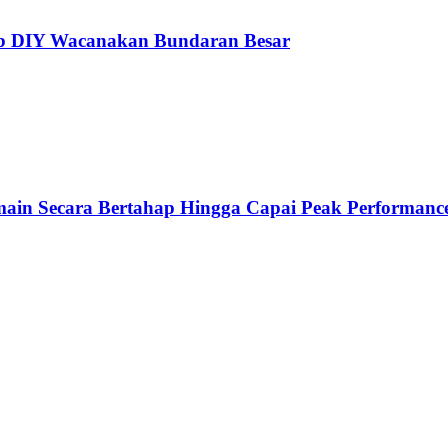
ub DIY Wacanakan Bundaran Besar
emain Secara Bertahap Hingga Capai Peak Performanc