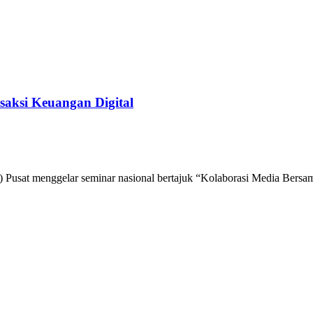
aksi Keuangan Digital
at menggelar seminar nasional bertajuk “Kolaborasi Media Bersama