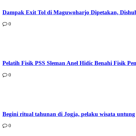
Dampak Exit Tol di Maguwoharjo Dipetakan, Dish
0
Pelatih Fisik PSS Sleman Anel Hidic Benahi Fisik P
0
Begini ritual tahunan di Jogja, pelaku wisata untung
0