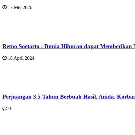
17 Mei 2026
Retno Soetarto : Dunia Hiburan dapat Memberikan
18 April 2024
Perjuangan 3,5 Tahun Berbuah Hasil, Anida, Korba
0