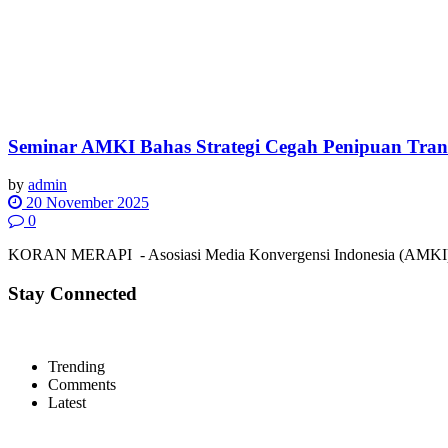
Seminar AMKI Bahas Strategi Cegah Penipuan Trans
by
admin
20 November 2025
0
KORAN MERAPI - Asosiasi Media Konvergensi Indonesia (AMKI) Pus
Stay Connected
Trending
Comments
Latest