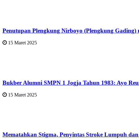
Penutupan Plengkung Nirboyo (Plengkung Gading) 
15 Maret 2025
Bukber Alumni SMPN 1 Jogja Tahun 1983: Ayo Reun
15 Maret 2025
Mematahkan Stigma, Penyintas Stroke Lumpuh dan D