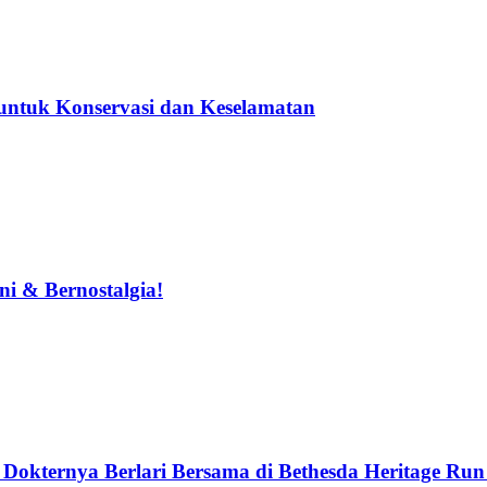
untuk Konservasi dan Keselamatan
i & Bernostalgia!
okternya Berlari Bersama di Bethesda Heritage Run