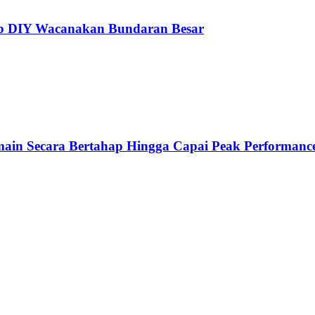
ub DIY Wacanakan Bundaran Besar
emain Secara Bertahap Hingga Capai Peak Performanc