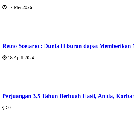
17 Mei 2026
Retno Soetarto : Dunia Hiburan dapat Memberikan
18 April 2024
Perjuangan 3,5 Tahun Berbuah Hasil, Anida, Korba
0