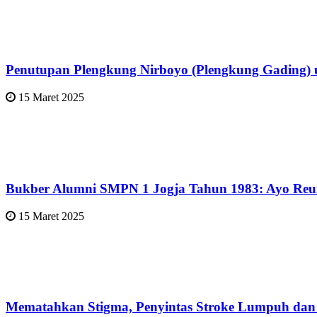
Penutupan Plengkung Nirboyo (Plengkung Gading) 
15 Maret 2025
Bukber Alumni SMPN 1 Jogja Tahun 1983: Ayo Reun
15 Maret 2025
Mematahkan Stigma, Penyintas Stroke Lumpuh dan D