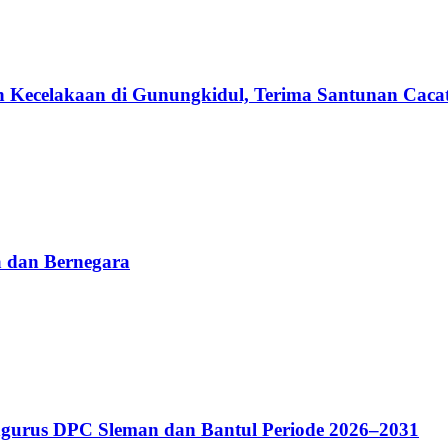
n Kecelakaan di Gunungkidul, Terima Santunan Cacat
 dan Bernegara
gurus DPC Sleman dan Bantul Periode 2026–2031