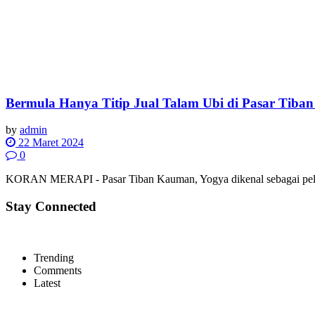
Bermula Hanya Titip Jual Talam Ubi di Pasar Tiban 
by
admin
22 Maret 2024
0
KORAN MERAPI - Pasar Tiban Kauman, Yogya dikenal sebagai pelopo
Stay Connected
Trending
Comments
Latest