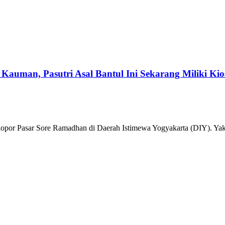
Kauman, Pasutri Asal Bantul Ini Sekarang Miliki Kio
r Pasar Sore Ramadhan di Daerah Istimewa Yogyakarta (DIY). Yakni