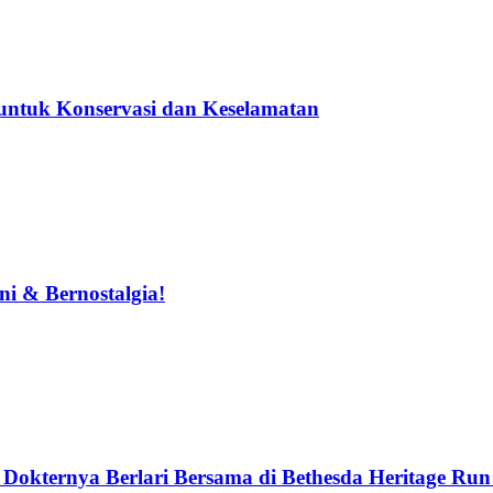
untuk Konservasi dan Keselamatan
i & Bernostalgia!
okternya Berlari Bersama di Bethesda Heritage Run