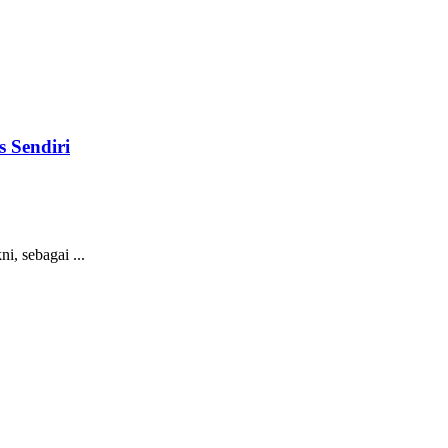
s Sendiri
, sebagai ...