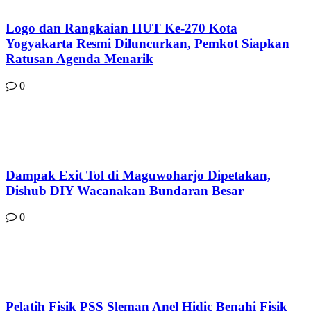
Logo dan Rangkaian HUT Ke-270 Kota
Yogyakarta Resmi Diluncurkan, Pemkot Siapkan
Ratusan Agenda Menarik
0
Dampak Exit Tol di Maguwoharjo Dipetakan,
Dishub DIY Wacanakan Bundaran Besar
0
Pelatih Fisik PSS Sleman Anel Hidic Benahi Fisik