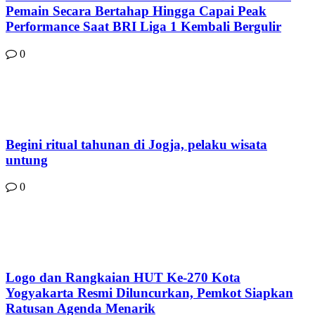
Pemain Secara Bertahap Hingga Capai Peak
Performance Saat BRI Liga 1 Kembali Bergulir
0
Begini ritual tahunan di Jogja, pelaku wisata
untung
0
Logo dan Rangkaian HUT Ke-270 Kota
Yogyakarta Resmi Diluncurkan, Pemkot Siapkan
Ratusan Agenda Menarik